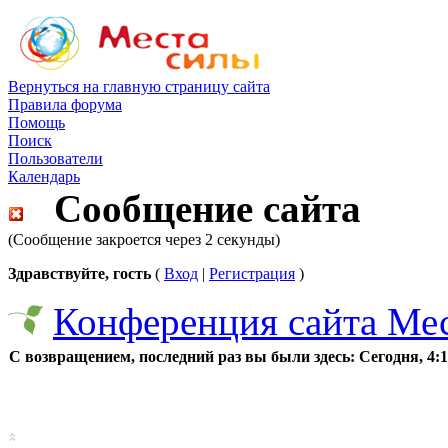
Вернуться на главную страницу сайта
Правила форума
Помощь
Поиск
Пользователи
Календарь
Сообщение сайта
(Сообщение закроется через 2 секунды)
Здравствуйте, гость
(
Вход
|
Регистрация
)
Конференция сайта Ме
С возвращением, последний раз вы были здесь:
Сегодня, 4: