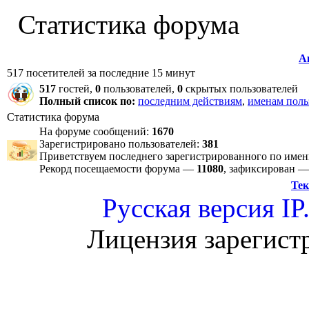
Статистика форума
А
517 посетителей за последние 15 минут
517
гостей,
0
пользователей,
0
скрытых пользователей
Полный список по:
последним действиям
,
именам поль
Статистика форума
На форуме сообщений:
1670
Зарегистрировано пользователей:
381
Приветствуем последнего зарегистрированного по име
Рекорд посещаемости форума —
11080
, зафиксирован 
Тек
Русская версия
IP
Лицензия зарегист