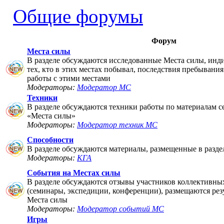
Общие форумы
Форум
Места силы
В разделе обсуждаются исследованные Места силы, инд
тех, кто в этих местах побывал, последствия пребывания
работы с этими местами
Модераторы:
Модератор МС
Техники
В разделе обсуждаются техники работы по материалам 
«Места силы»
Модераторы:
Модератор техник МС
Способности
В разделе обсуждаются материалы, размещенные в разде
Модераторы:
КГА
События на Местах силы
В разделе обсуждаются отзывы участников коллективны
(семинары, экспедиции, конференции), размещаются рез
Места силы
Модераторы:
Модератор событий МС
Игры