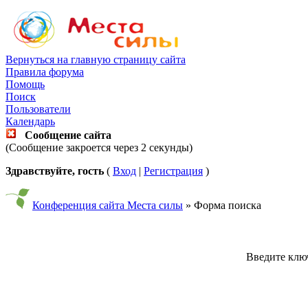
Вернуться на главную страницу сайта
Правила форума
Помощь
Поиск
Пользователи
Календарь
Сообщение сайта
(Сообщение закроется через 2 секунды)
Здравствуйте, гость
(
Вход
|
Регистрация
)
Конференция сайта Места силы
» Форма поиска
Введите ключ