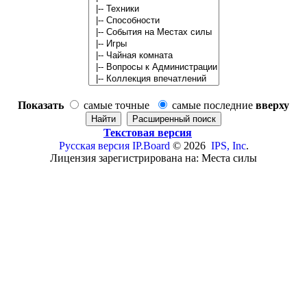
Показать
самые точные
самые последние
вверху
Текстовая версия
Русская версия
IP.Board
© 2026
IPS, Inc
.
Лицензия зарегистрирована на: Места силы