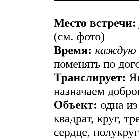
Место встречи:
(см. фото)
Время:
каждую 
поменять по дог
Транслирует:
Яц
назначаем добро
Объект:
одна из
квадрат, круг, тр
сердце, полукру