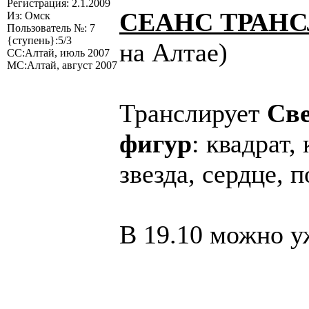
Регистрация: 2.1.2009
СЕАНС ТРАНС
Из: Омск
Пользователь №: 7
{ступень}:5/3
на Алтае)
СС:Алтай, июль 2007
МС:Алтай, август 2007
Транслирует
Све
фигур
: квадрат,
звезда, сердце, п
В 19.10 можно у