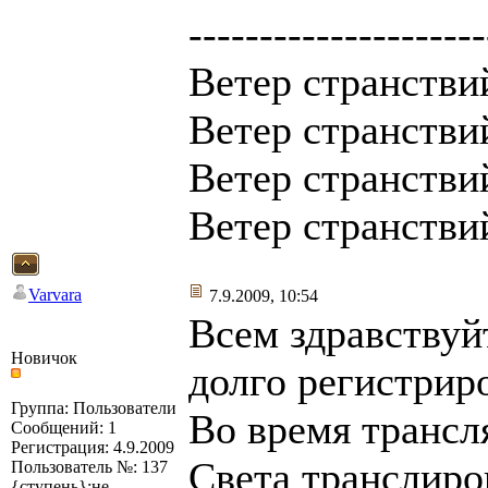
---------------------
Ветер странствий
Ветер странствий
Ветер странствий
Ветер странствий
Varvara
7.9.2009, 10:54
Всем здравствуйт
Новичок
долго регистрир
Группа: Пользователи
Во время трансл
Сообщений: 1
Регистрация: 4.9.2009
Света транслиро
Пользователь №: 137
{ступень}:не