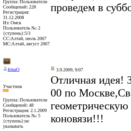
Группа: Пользователи
проведем в суббо
Сообщений: 228
Регистрация:
31.12.2008
Из: Омск
Пользователь №: 2
{ступень}:5/3
СС:Алтай, июль 2007
МС:Алтай, август 2007
IrinaO
3.9.2009, 9:07
Отличная идея! З
Участник
00 по Москве,Св
Группа: Пользователи
геометрическую 
Сообщений: 48
Регистрация: 2.1.2009
коновязи!!!
Пользователь №: 5
{ступень}:не
указывать