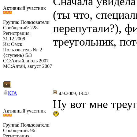
Сначала увидела 
Активный участник
(ты что, специал
Группа: Пользователи
перепутали?), фи
Сообщений: 228
Регистрация:
треугольник, пот
31.12.2008
Из: Омск
Пользователь №: 2
{ступень}:5/3
СС:Алтай, июль 2007
МС:Алтай, август 2007
КГА
4.9.2009, 19:47
Ну вот мне треу
Активный участник
Группа: Пользователи
Сообщений: 96
Регистрация: