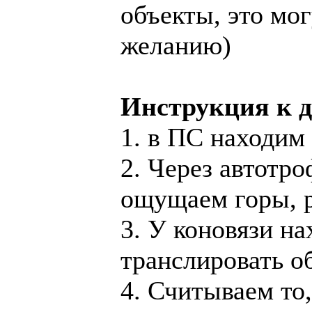
объекты, это мог
желанию)
Инструкция к д
1. в ПС находим 
2. Через автотро
ощущаем горы, р
3. У коновязи на
транслировать о
4. Считываем то,