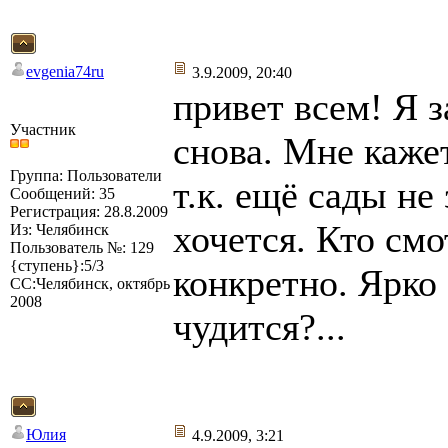
evgenia74ru
3.9.2009, 20:40
привет всем! Я 
Участник
снова. Мне кажет
Группа: Пользователи
т.к. ещё сады не
Сообщений: 35
Регистрация: 28.8.2009
хочется. Кто смо
Из: Челябинск
Пользователь №: 129
{ступень}:5/3
конкретно. Ярко
СС:Челябинск, октябрь
2008
чудится?...
Юлия
4.9.2009, 3:21