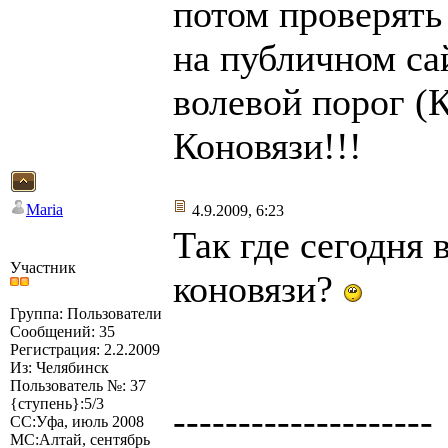
потом проверять
на публичном са
волевой порог (К
Коновязи!!!
Maria
4.9.2009, 6:23
Так где сегодня
Участник
коновязи?
Группа: Пользователи
Сообщений: 35
Регистрация: 2.2.2009
Из: Челябинск
Пользователь №: 37
{ступень}:5/3
--------------------
СС:Уфа, июль 2008
МС:Алтай, сентябрь