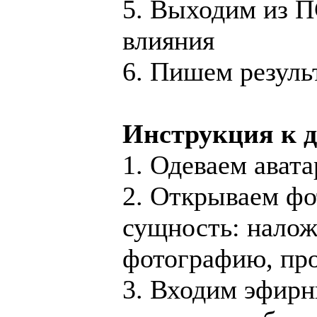
5. Выходим из П
влияния
6. Пишем резуль
Инструкция к 
1. Одеваем ават
2. Открываем фо
сущность: налож
фотографию, про
3. Входим эфир