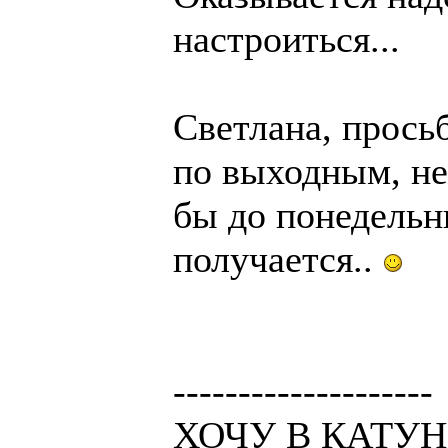
настроиться...
Светлана, прось
по выходным, не
бы до понедельн
получается..
--------------------
ХОЧУ В КАТУНЬ