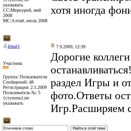
указывать
хотя иногда фон
СС:Меркурий, май
2008
МС:Алтай, июль 2008
IrinaO
7.9.2009, 12:39
Дорогие коллеги
Участник
останавливаться
Группа: Пользователи
раздел Игры и о
Сообщений: 48
Регистрация: 2.1.2009
фото.Ответы ост
Пользователь №: 5
{ступень}:не
указывать
Игр.Расширяем 