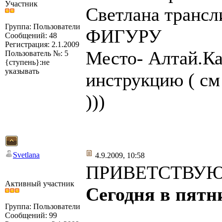
Участник
Светлана тран
Группа: Пользователи
ФИГУРУ
Сообщений: 48
Регистрация: 2.1.2009
Место- Алтай.Ка
Пользователь №: 5
{ступень}:не
указывать
инструкцию ( см
)))
Svetlana
4.9.2009, 10:58
ПРИВЕТСТВУЮ
Активный участник
Сегодня в пятни
Группа: Пользователи
Сообщений: 99