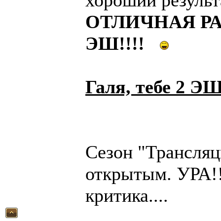
хороший результ
ОТЛИЧНАЯ РАБ
ЭШ!!!!
Галя, тебе 2 ЭШ
Сезон "Трансляц
открытым. УРА!
критика....