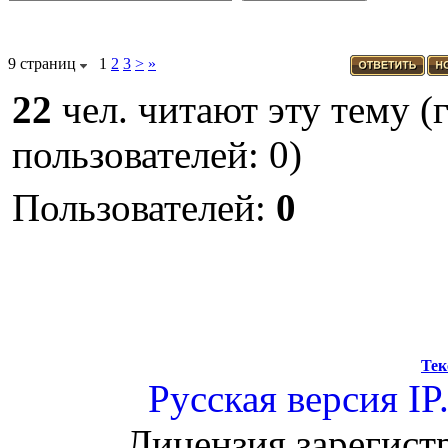
9 страниц
1
2
3
>
»
22
чел. читают эту тему (
пользователей: 0)
Пользователей:
0
Тек
Русская версия
IP
Лицензия зарегист