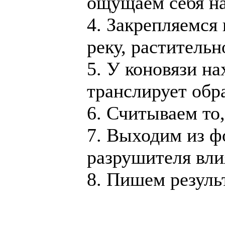
ощущаем себя на
4. Закрепляемся
реку, растительн
5. У коновязи н
транслирует обр
6. Считываем то,
7. Выходим из ф
разрушителя вли
8. Пишем резуль