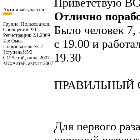
Приветствую ВС
Активный участник
Отлично порабо
Группа: Пользователи
Было человек 7, 
Сообщений: 99
Регистрация: 2.1.2009
с 19.00 и работ
Из: Омск
Пользователь №: 7
{ступень}:5/3
19.30
СС:Алтай, июль 2007
МС:Алтай, август 2007
ПРАВИЛЬНЫЙ ОТ
Для первого раз