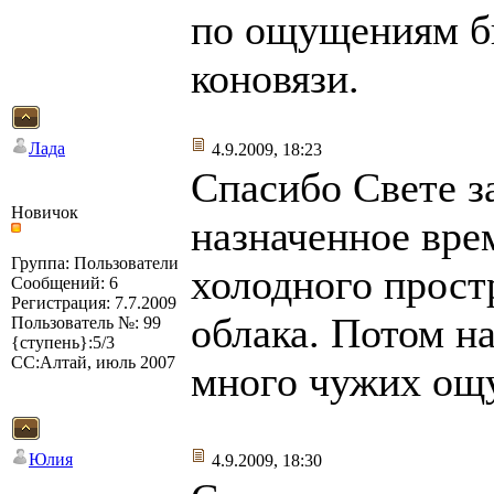
по ощущениям бы
коновязи.
Лада
4.9.2009, 18:23
Спасибо Свете з
Новичок
назначенное вре
Группа: Пользователи
холодного простр
Сообщений: 6
Регистрация: 7.7.2009
облака. Потом н
Пользователь №: 99
{ступень}:5/3
СС:Алтай, июль 2007
много чужих ощ
Юлия
4.9.2009, 18:30