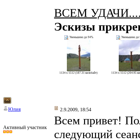
ВСЕМ УДАЧИ...
Эскизы прикре
Уменьшено до 94%
Уменьшено до
1134 x 1512 (187.31 килобайт)
1134 x 1512 (204.95 к
Юлия
2.9.2009, 18:54
Всем привет! По
Активный участник
следующий сеанс