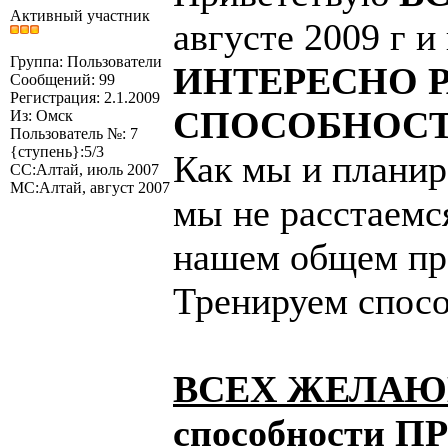
Активный участник
августе 2009 г 
Группа: Пользователи
ИНТЕРЕСНО 
Сообщений: 99
Регистрация: 2.1.2009
СПОСОБНОС
Из: Омск
Пользователь №: 7
{ступень}:5/3
Как мы и планир
СС:Алтай, июль 2007
МС:Алтай, август 2007
мы не расстаемс
нашем общем про
Тренируем спо
ВСЕХ ЖЕЛАЮЩ
способности 