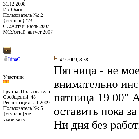
31.12.2008
Из: Омск
Пользователь №: 2
{ступень}:5/3
СС:Алтай, июль 2007
МС:Алтай, август 2007
IrinaO
4.9.2009, 8:38
Пятница - не мо
Участник
внимательно ин
Группа: Пользователи
пятница 19 00" 
Сообщений: 48
Регистрация: 2.1.2009
оставить пока з
Пользователь №: 5
{ступень}:не
указывать
Ни дня без рабо