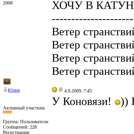
ХОЧУ В КАТУНЬ
2008
---------------------
Ветер странствий
Ветер странствий
Ветер странствий
Ветер странствий
Юлия
4.9.2009, 7:45
У Коновязи!
))
Активный участник
Группа: Пользователи
Сообщений: 228
Регистрация: