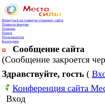
Вернуться на главную страницу сайта
Правила форума
Помощь
Поиск
Пользователи
Календарь
Сообщение сайта
(Сообщение закроется чер
Здравствуйте, гость
(
Вх
Конференция сайта Ме
Вход