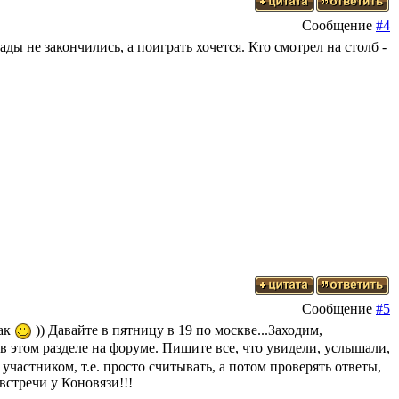
Сообщение
#4
ады не закончились, а поиграть хочется. Кто смотрел на столб -
Сообщение
#5
так
)) Давайте в пятницу в 19 по москве...Заходим,
в этом разделе на форуме. Пишите все, что увидели, услышали,
частником, т.е. просто считывать, а потом проверять ответы,
встречи у Коновязи!!!