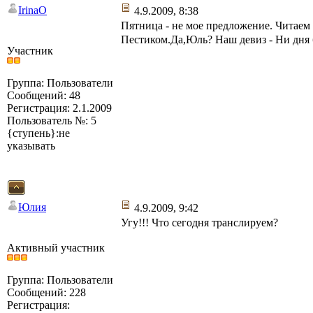
IrinaO
4.9.2009, 8:38
Пятница - не мое предложение. Читае
Пестиком.Да,Юль? Наш девиз - Ни дня 
Участник
Группа: Пользователи
Сообщений: 48
Регистрация: 2.1.2009
Пользователь №: 5
{ступень}:не
указывать
Юлия
4.9.2009, 9:42
Угу!!! Что сегодня транслируем?
Активный участник
Группа: Пользователи
Сообщений: 228
Регистрация: