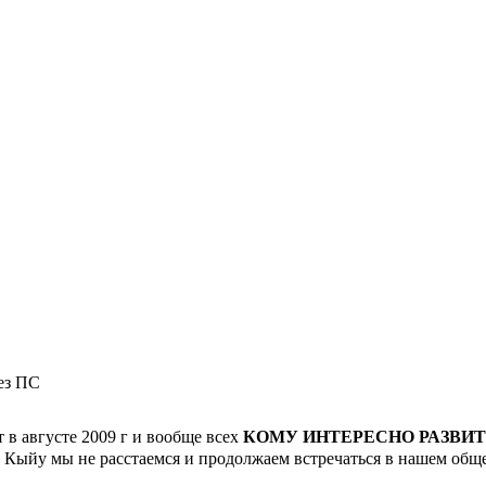
рез ПС
т в августе 2009 г и вообще всех
КОМУ ИНТЕРЕСНО РАЗВИ
е Кыйу мы не расстаемся и продолжаем встречаться в нашем общ