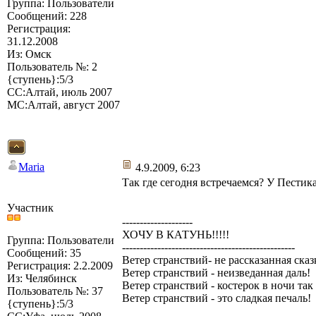
Группа: Пользователи
Сообщений: 228
Регистрация:
31.12.2008
Из: Омск
Пользователь №: 2
{ступень}:5/3
СС:Алтай, июль 2007
МС:Алтай, август 2007
Maria
4.9.2009, 6:23
Так где сегодня встречаемся? У Пестик
Участник
--------------------
ХОЧУ В КАТУНЬ!!!!!
Группа: Пользователи
-------------------------------------------------
Сообщений: 35
Ветер странствий- не рассказанная сказ
Регистрация: 2.2.2009
Ветер странствий - неизведанная даль!
Из: Челябинск
Ветер странствий - костерок в ночи так
Пользователь №: 37
Ветер странствий - это сладкая печаль!
{ступень}:5/3