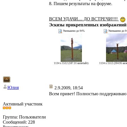
8. Пишем результаты на форуме.
ВСЕМ УДАЧИ.... ДО ВСТРЕЧИ!!!!
Эскизы прикрепленных изображений
Уменьшено до 94%
Уменьшено до 
1134 x 1512 (187.31 килобайт)
1134 x 1512 (204.95 кил
Юлия
2.9.2009, 18:54
Всем привет! Полностью поддерживаю! Т
Активный участник
Группа: Пользователи
Сообщений: 228