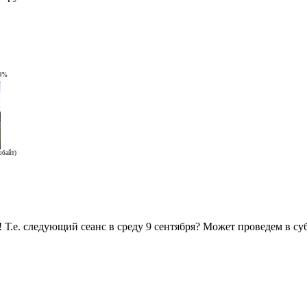
94%
обайт)
.е. следующий сеанс в среду 9 сентября? Может проведем в суб