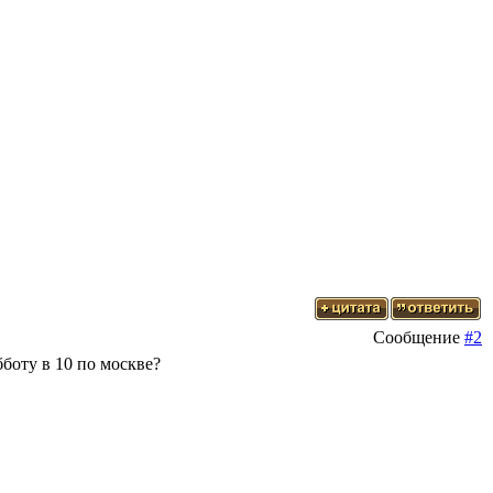
Сообщение
#2
боту в 10 по москве?