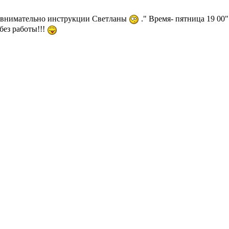
м внимательно инструкции Светланы
." Время- пятница 19 00"
без работы!!!