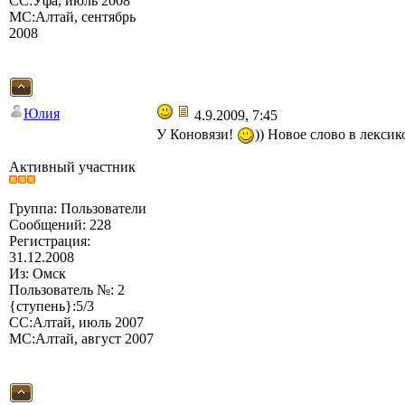
СС:Уфа, июль 2008
МС:Алтай, сентябрь
2008
Юлия
4.9.2009, 7:45
У Коновязи!
)) Новое слово в лексик
Активный участник
Группа: Пользователи
Сообщений: 228
Регистрация:
31.12.2008
Из: Омск
Пользователь №: 2
{ступень}:5/3
СС:Алтай, июль 2007
МС:Алтай, август 2007