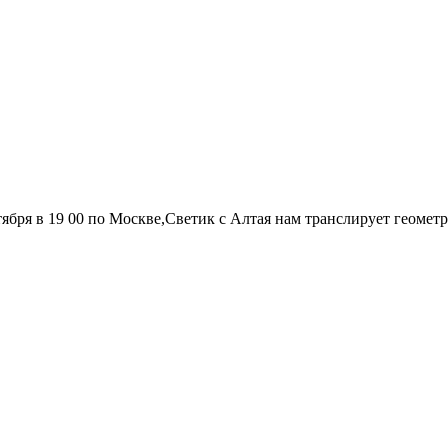
тября в 19 00 по Москве,Светик с Алтая нам транслирует геометр