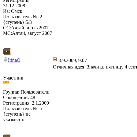
Регистрация:
31.12.2008
Из: Омск
Пользователь №: 2
{ступень}:5/3
СС:Алтай, июль 2007
МС:Алтай, август 2007
IrinaO
3.9.2009, 9:07
Отличная идея! Значит,в пятницу 4 сен
Участник
Группа: Пользователи
Сообщений: 48
Регистрация: 2.1.2009
Пользователь №: 5
{ступень}:не
указывать