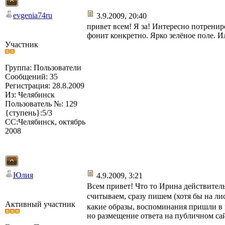
evgenia74ru
3.9.2009, 20:40
привет всем! Я за! Интересно потрениро
фонит конкретно. Ярко зелёное поле. Ил
Участник
Группа: Пользователи
Сообщений: 35
Регистрация: 28.8.2009
Из: Челябинск
Пользователь №: 129
{ступень}:5/3
СС:Челябинск, октябрь
2008
Юлия
4.9.2009, 3:21
Всем привет! Что то Ирина действитель
считываем, сразу пишем (хотя бы на ли
Активный участник
какие образы, воспоминания пришли в м
но размещение ответа на публичном сай