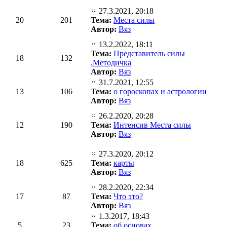
27.3.2021, 20:18
20
201
Тема:
Места силы
Автор:
Вяз
13.2.2022, 18:11
Тема:
Представитель силы
18
132
.Методичка
Автор:
Вяз
31.7.2021, 12:55
13
106
Тема:
о гороскопах и астрологии
Автор:
Вяз
26.2.2020, 20:28
12
190
Тема:
Интенсив Места силы
Автор:
Вяз
27.3.2020, 20:12
18
625
Тема:
карты
Автор:
Вяз
28.2.2020, 22:34
17
87
Тема:
Что это?
Автор:
Вяз
1.3.2017, 18:43
5
23
Тема:
об основах