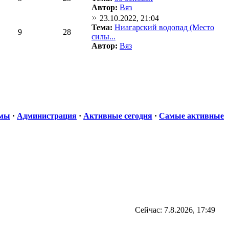
Автор:
Вяз
23.10.2022, 21:04
Тема:
Ниагарский водопад (Место
9
28
силы...
Автор:
Вяз
емы
·
Администрация
·
Активные сегодня
·
Самые активные
Сейчас: 7.8.2026, 17:49