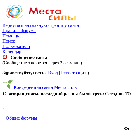
Вернуться на главную страницу сайта
Правила форума
Помощь
Поиск
Пользователи
Календарь
Сообщение сайта
(Сообщение закроется через 2 секунды)
Здравствуйте, гость
(
Вход
|
Регистрация
)
Конференция сайта Места силы
С возвращением, последний раз вы были здесь:
Сегодня, 17
Общие форумы
Фо