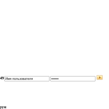
:49
рум