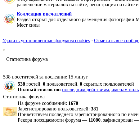
размещение материалов на сайте, регистрация на сайте и
Коллекция впечатлений
Раздел открыт для отдельного размещения фотографий Ме
Мест силы
Удалить установленные форумом cookies
·
Отметить все сообщ
Статистика форума
538 посетителей за последние 15 минут
538
гостей,
0
пользователей,
0
скрытых пользователей
Полный список по:
последним действиям
,
именам поль
Статистика форума
На форуме сообщений:
1670
Зарегистрировано пользователей:
381
Приветствуем последнего зарегистрированного по име
Рекорд посещаемости форума —
11080
, зафиксирован 