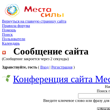
Вернуться на главную страницу сайта
Правила форума
Помощь
Поиск
Пользователи
Календарь
Сообщение сайта
(Сообщение закроется через 2 секунды)
Здравствуйте, гость
(
Вход
|
Регистрация
)
Конференция сайта Ме
На
Поиск 
Введите ключевое слово или фразу для