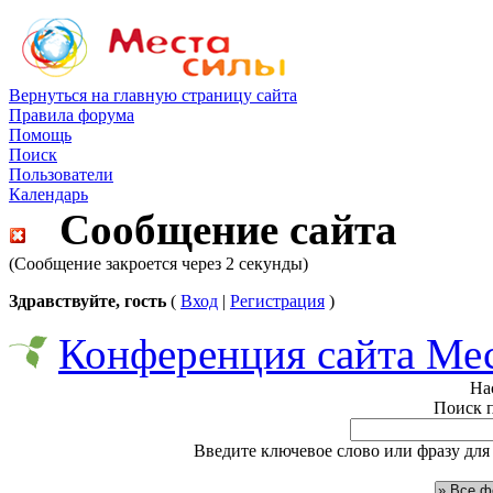
Вернуться на главную страницу сайта
Правила форума
Помощь
Поиск
Пользователи
Календарь
Сообщение сайта
(Сообщение закроется через 2 секунды)
Здравствуйте, гость
(
Вход
|
Регистрация
)
Конференция сайта Ме
На
Поиск 
Введите ключевое слово или фразу для