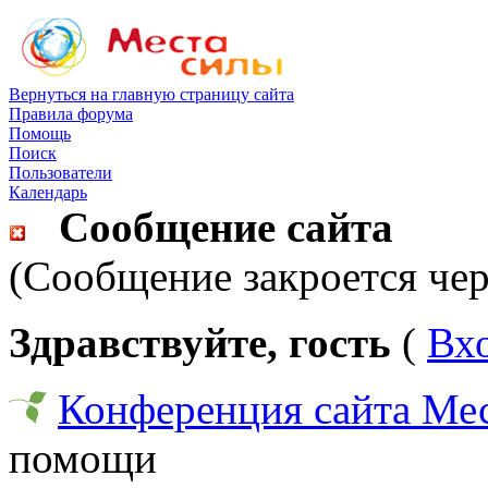
Вернуться на главную страницу сайта
Правила форума
Помощь
Поиск
Пользователи
Календарь
Сообщение сайта
(Сообщение закроется чер
Здравствуйте, гость
(
Вх
Конференция сайта Ме
помощи