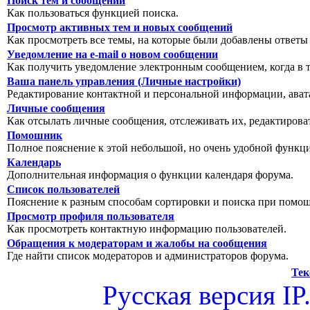
Поиск тем и сообщений
Как пользоваться функцией поиска.
Просмотр активных тем и новых сообщений
Как просмотреть все темы, на которые были добавлены ответы
Уведомление на е-mail о новом сообщении
Как получить уведомление электронным сообщением, когда в т
Ваша панель управления (Личные настройки)
Редактирование контактной и персональной информации, авата
Личные сообщения
Как отсылать личные сообщения, отслеживать их, редактирова
Помошник
Полное пояснение к этой небольшой, но очень удобной функц
Календарь
Дополнительная информация о функции календаря форума.
Список пользователей
Пояснение к разным способам сортировки и поиска при помощ
Просмотр профиля пользователя
Как просмотреть контактную информацию пользователей.
Обращения к модераторам и жалобы на сообщения
Где найти список модераторов и администраторов форума.
Тек
Русская версия
IP