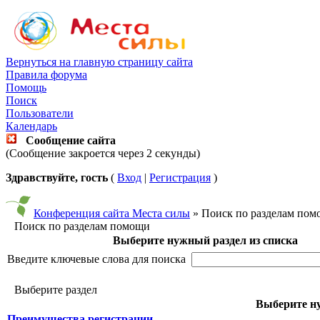
Вернуться на главную страницу сайта
Правила форума
Помощь
Поиск
Пользователи
Календарь
Сообщение сайта
(Сообщение закроется через 2 секунды)
Здравствуйте, гость
(
Вход
|
Регистрация
)
Конференция сайта Места силы
» Поиск по разделам по
Поиск по разделам помощи
Выберите нужный раздел из списка
Введите ключевые слова для поиска
Выберите раздел
Выберите ну
Преимущества регистрации