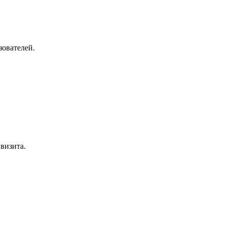
зователей.
визита.