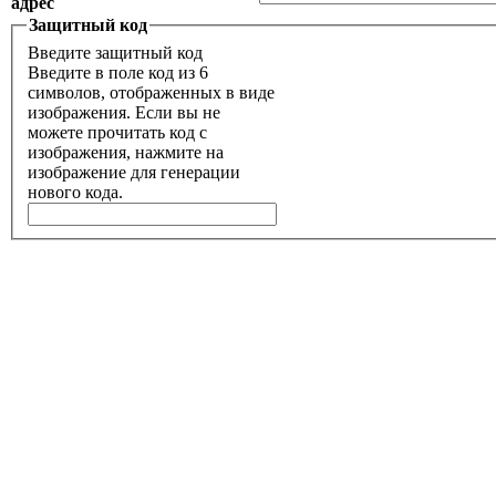
адрес
Защитный код
Введите защитный код
Введите в поле код из 6
символов, отображенных в виде
изображения. Если вы не
можете прочитать код с
изображения, нажмите на
изображение для генерации
нового кода.