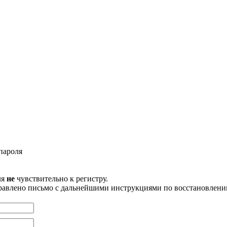
пароля
ля
не
чувствительно к регистру.
правлено письмо с дальнейшими инструкциями по восстановлени