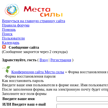
Вернуться на главную страницу сайта
Правила форума
Помощь
Поиск
Пользователи
Календарь
Сообщение сайта
(Сообщение закроется через 2 секунды)
Здравствуйте, гость
(
Вход
|
Регистрация
)
Конференция сайта Места силы
» Форма восстановления 
Форма восстановления пароля
Как восстановить пароль
Введите ваше имя пользователя в форме ниже. Имя пользовате
После заполнения формы, вам на электронную почту будет от
Заполните все поля формы
Введите ваше имя
ИЛИ Введите ваш e-mail