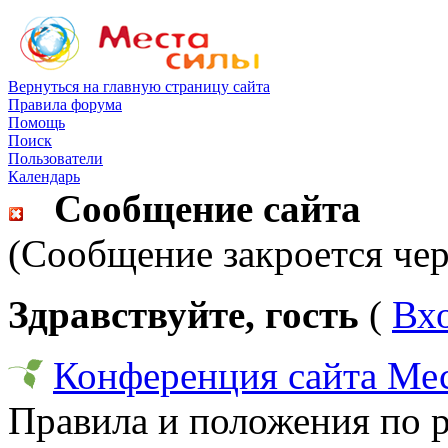
Вернуться на главную страницу сайта
Правила форума
Помощь
Поиск
Пользователи
Календарь
Сообщение сайта
(Сообщение закроется чер
Здравствуйте, гость
(
Вх
Конференция сайта Ме
Правила и положения по 