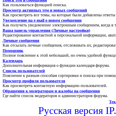
Поиск тем и сообщений
Как пользоваться функцией поиска.
Просмотр активных тем и новых сообщений
Как просмотреть все темы, на которые были добавлены ответы
Уведомление на е-mail о новом сообщении
Как получить уведомление электронным сообщением, когда в т
Ваша панель управления (Личные настройки)
Редактирование контактной и персональной информации, авата
Личные сообщения
Как отсылать личные сообщения, отслеживать их, редактирова
Помошник
Полное пояснение к этой небольшой, но очень удобной функц
Календарь
Дополнительная информация о функции календаря форума.
Список пользователей
Пояснение к разным способам сортировки и поиска при помощ
Просмотр профиля пользователя
Как просмотреть контактную информацию пользователей.
Обращения к модераторам и жалобы на сообщения
Где найти список модераторов и администраторов форума.
Тек
Русская версия
IP