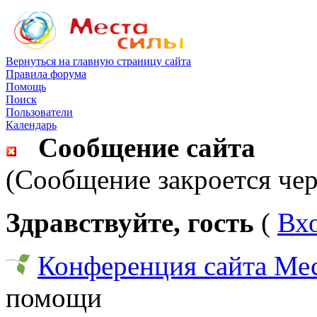
Вернуться на главную страницу сайта
Правила форума
Помощь
Поиск
Пользователи
Календарь
Сообщение сайта
(Сообщение закроется чер
Здравствуйте, гость
(
Вх
Конференция сайта Ме
помощи