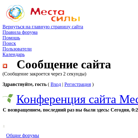
Вернуться на главную страницу сайта
Правила форума
Помощь
Поиск
Пользователи
Календарь
Сообщение сайта
(Сообщение закроется через 2 секунды)
Здравствуйте, гость
(
Вход
|
Регистрация
)
Конференция сайта Ме
С возвращением, последний раз вы были здесь:
Сегодня, 0:
Общие форумы