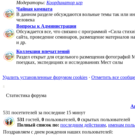
Модераторы:
Координатор игр
Чайная комната
В данном разделе обсуждаются вольные темы так или ин
человека
Вопросы к Администрации
Обсуждается все, что связано с программой «Сила стихи
сайта, проведение семинаров, размещение материалов на 
и др.
Коллекция впечатлений
Раздел открыт для отдельного размещения фотографий М
поездках, экспедициях и исследованиях Мест силы
Удалить установленные форумом cookies
·
Отметить все сообщ
Статистика форума
А
531 посетителей за последние 15 минут
531
гостей,
0
пользователей,
0
скрытых пользователей
Полный список по:
последним действиям
,
именам поль
Поздравляем с днем рождения наших пользователей: