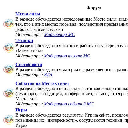
Форум
Места силы
В разделе обсуждаются исследованные Места силы, инд
тех, кто в этих местах побывал, последствия пребывания
работы с этими местами
Модераторы:
Модератор МС
Техники
В разделе обсуждаются техники работы по материалам 
«Места силы»
Модераторы:
Модератор техник МС
Способности
В разделе обсуждаются материалы, размещенные в разде
Модераторы:
КГА
События на Местах силы
В разделе обсуждаются отзывы участников коллективны
(семинары, экспедиции, конференции), размещаются рез
Места силы
Модераторы:
Модератор событий МС
Игры
В разделе обсуждаются результаты Игр на сайте, предло
повышения их «интересности», обсуждаются техники, п
Играх