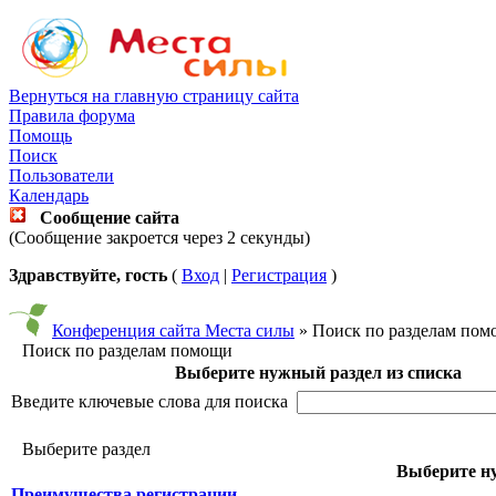
Вернуться на главную страницу сайта
Правила форума
Помощь
Поиск
Пользователи
Календарь
Сообщение сайта
(Сообщение закроется через 2 секунды)
Здравствуйте, гость
(
Вход
|
Регистрация
)
Конференция сайта Места силы
» Поиск по разделам по
Поиск по разделам помощи
Выберите нужный раздел из списка
Введите ключевые слова для поиска
Выберите раздел
Выберите ну
Преимущества регистрации