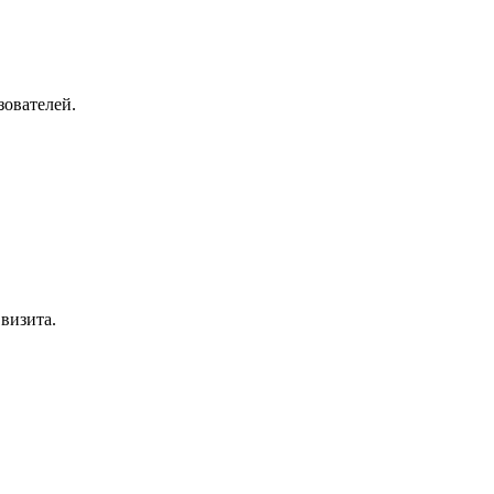
зователей.
визита.