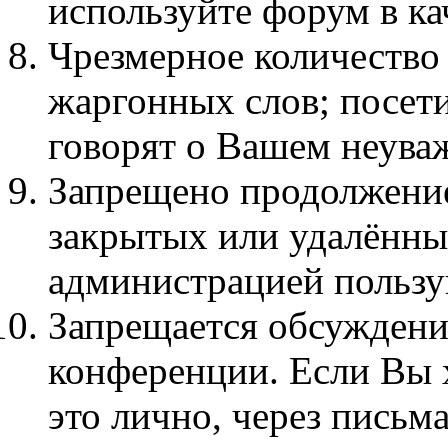
используйте форум в кач
Чpезмеpное количество
жаргонных слов; посет
говорят о Вашем неува
Запрещено продолжение
закрытых или удалённы
администрацией пользу
Запрещается обсуждени
конференции. Если Вы х
это лично, через письма