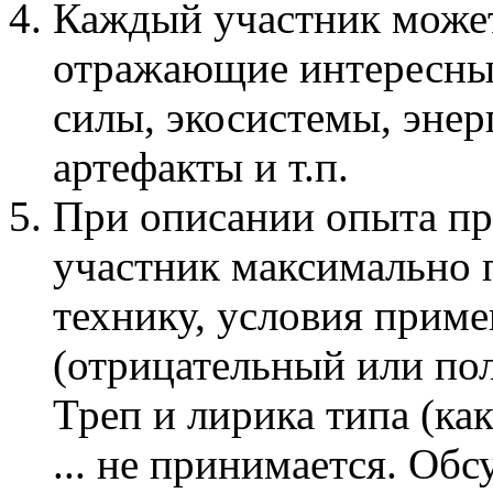
Каждый участник може
отражающие интересные
силы, экосистемы, эне
артефакты и т.п.
При описании опыта п
участник максимально 
технику, условия приме
(отрицательный или по
Треп и лирика типа (ка
... не принимается. Об