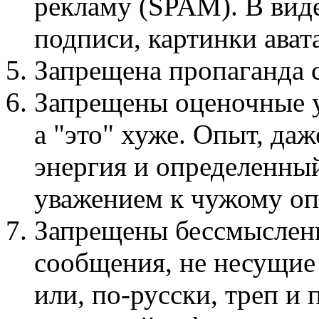
рекламу (SPAM). В виде
подписи, картинки авата
Запрещена пропаганда
Запрещены оценочные у
а "это" хуже. Опыт, даж
энергия и определенный
уважением к чужому оп
Запрещены бессмыслен
сообщения, не несущие
или, по-русски, треп и