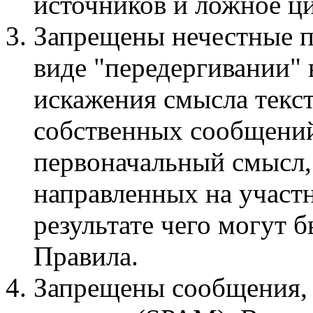
источников и ложное ци
Запрещены нечестные п
виде "передергивании"
искажения смысла текст
собственных сообщений
первоначальный смысл,
направленных на участ
результате чего могут
Правила.
Запрещены сообщения,