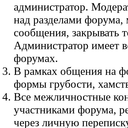
администратор. Модера
над разделами форума, 
сообщения, закрывать т
Администратор имеет вс
форумах.
В рамках общения на 
формы грубости, хамств
Все межличностные ко
участниками форума, р
через личную переписку