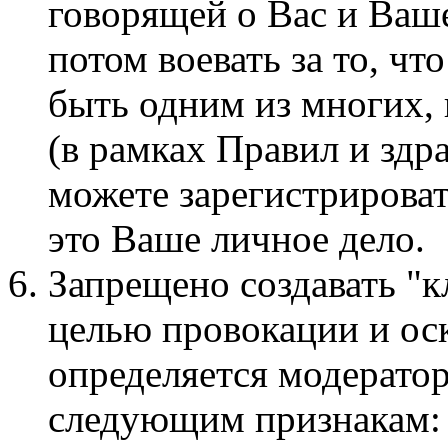
говорящей о Вас и Ваше
потом воевать за то, чт
быть одним из многих,
(в рамках Правил и здр
можете зарегистрироват
это Ваше личное дело.
Запрещено создавать "к
целью провокации и ос
определяется модерато
следующим признакам: 