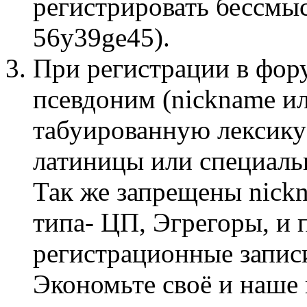
регистрировать бессмы
56y39ge45).
При регистрации в фор
псевдоним (nickname и
табуированную лексику
латиницы или специаль
Так же запрещены nick
типа- ЦП, Эгрегоры, и 
регистрационные запис
Экономьте своё и наше