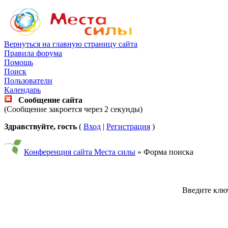
Вернуться на главную страницу сайта
Правила форума
Помощь
Поиск
Пользователи
Календарь
Сообщение сайта
(Сообщение закроется через 2 секунды)
Здравствуйте, гость
(
Вход
|
Регистрация
)
Конференция сайта Места силы
» Форма поиска
Введите ключ