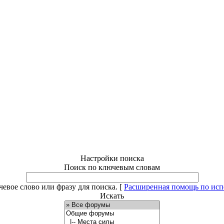
Настройки поиска
Поиск по ключевым словам
евое слово или фразу для поиска.
[
Расширенная помощь по ис
Искать