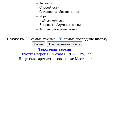
Показать
самые точные
самые последние
вверху
Текстовая версия
Русская версия
IP.Board
© 2026
IPS, Inc
.
Лицензия зарегистрирована на: Места силы