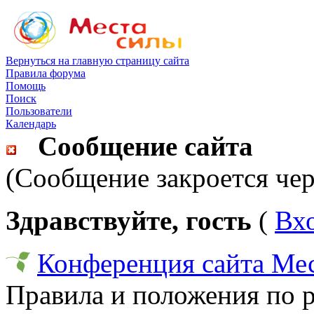
Вернуться на главную страницу сайта
Правила форума
Помощь
Поиск
Пользователи
Календарь
Сообщение сайта
(Сообщение закроется чер
Здравствуйте, гость
(
Вх
Конференция сайта Ме
Правила и положения по 