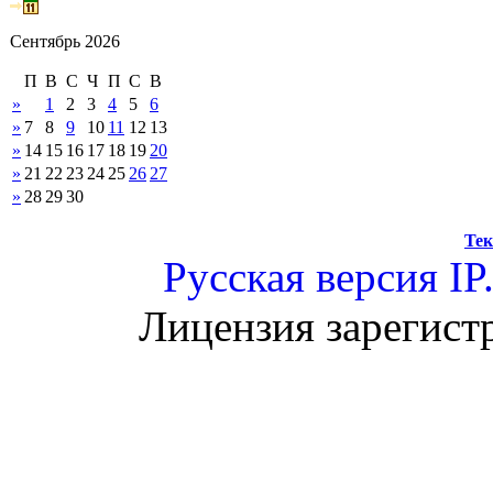
Сентябрь 2026
П
В
С
Ч
П
С
В
»
1
2
3
4
5
6
»
7
8
9
10
11
12
13
»
14
15
16
17
18
19
20
»
21
22
23
24
25
26
27
»
28
29
30
Тек
Русская версия
IP
Лицензия зарегист