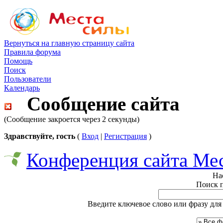
Вернуться на главную страницу сайта
Правила форума
Помощь
Поиск
Пользователи
Календарь
Сообщение сайта
(Сообщение закроется через 2 секунды)
Здравствуйте, гость
(
Вход
|
Регистрация
)
Конференция сайта Ме
На
Поиск 
Введите ключевое слово или фразу для