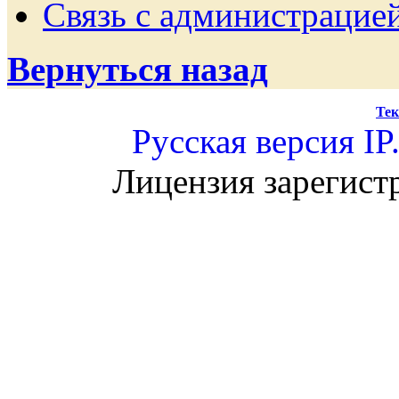
Связь с администрацие
Вернуться назад
Тек
Русская версия
IP
Лицензия зарегист