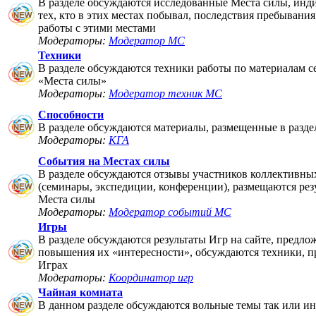
В разделе обсуждаются исследованные Места силы, инд
тех, кто в этих местах побывал, последствия пребывания
работы с этими местами
Модераторы:
Модератор МС
Техники
В разделе обсуждаются техники работы по материалам 
«Места силы»
Модераторы:
Модератор техник МС
Способности
В разделе обсуждаются материалы, размещенные в разде
Модераторы:
КГА
События на Местах силы
В разделе обсуждаются отзывы участников коллективны
(семинары, экспедиции, конференции), размещаются рез
Места силы
Модераторы:
Модератор событий МС
Игры
В разделе обсуждаются результаты Игр на сайте, предло
повышения их «интересности», обсуждаются техники, п
Играх
Модераторы:
Координатор игр
Чайная комната
В данном разделе обсуждаются вольные темы так или ин