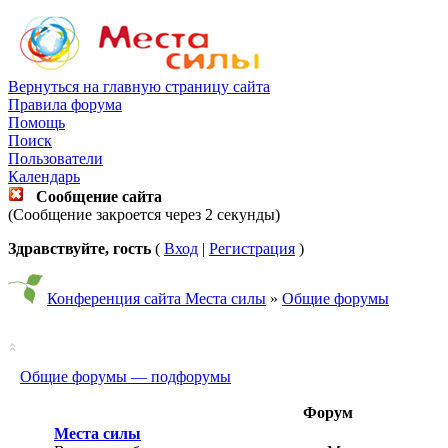
Вернуться на главную страницу сайта
Правила форума
Помощь
Поиск
Пользователи
Календарь
Сообщение сайта
(Сообщение закроется через 2 секунды)
Здравствуйте, гость
(
Вход
|
Регистрация
)
Конференция сайта Места силы
»
Общие форумы
Общие форумы — подфорумы
Форум
Места силы