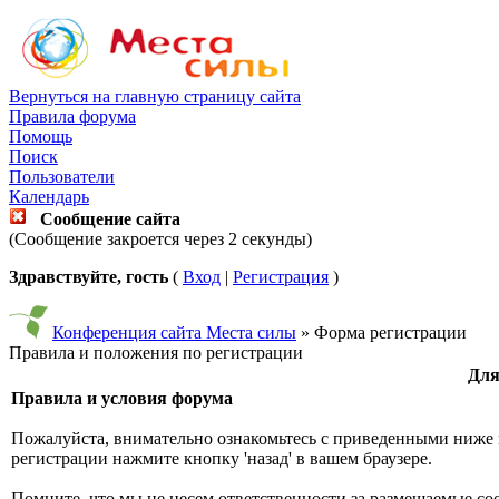
Вернуться на главную страницу сайта
Правила форума
Помощь
Поиск
Пользователи
Календарь
Сообщение сайта
(Сообщение закроется через 2 секунды)
Здравствуйте, гость
(
Вход
|
Регистрация
)
Конференция сайта Места силы
» Форма регистрации
Правила и положения по регистрации
Для
Правила и условия форума
Пожалуйста, внимательно ознакомьтесь с приведенными ниже 
регистрации нажмите кнопку 'назад' в вашем браузере.
Помните, что мы не несем ответственности за размещаемые со