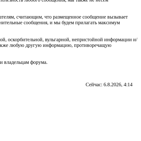
ователям, считающим, что размещенное сообщение вызывает
омнительные сообщения, и мы будем прилагать максимум
ной, оскорбительной, вульгарной, непристойной информации и/
 также любую другую информацию, противоречащую
и владельцам форума.
Сейчас: 6.8.2026, 4:14