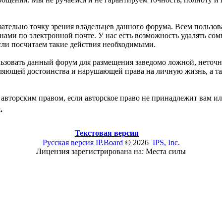
зательно точку зрения владельцев данного форума. Всем польз
 нами по электронной почте. У нас есть возможность удалять с
если посчитаем такие действия необходимыми.
льзовать данный форум для размещения заведомо ложной, неточ
бляющей достоинства и нарушающей права на личную жизнь, а
авторским правом, если авторское право не принадлежит вам ил
.
Текстовая версия
Русская версия
IP.Board
© 2026
IPS, Inc
.
Лицензия зарегистрирована на: Места силы