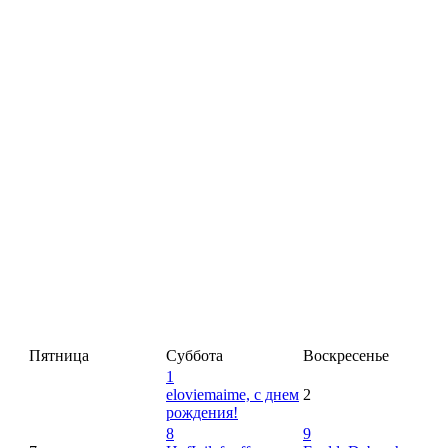
Пятница
Суббота
Воскресенье
1
eloviemaime, с днем
2
рождения!
8
9