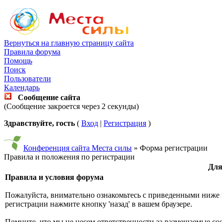
Вернуться на главную страницу сайта
Правила форума
Помощь
Поиск
Пользователи
Календарь
Сообщение сайта
(Сообщение закроется через 2 секунды)
Здравствуйте, гость
(
Вход
|
Регистрация
)
Конференция сайта Места силы
» Форма регистрации
Правила и положения по регистрации
Для
Правила и условия форума
Пожалуйста, внимательно ознакомьтесь с приведенными ниже 
регистрации нажмите кнопку 'назад' в вашем браузере.
Помните, что мы не несем ответственности за размещаемые со