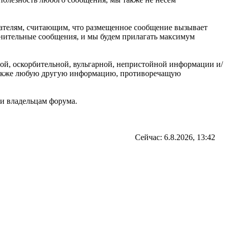
ователям, считающим, что размещенное сообщение вызывает
омнительные сообщения, и мы будем прилагать максимум
ной, оскорбительной, вульгарной, непристойной информации и/
 также любую другую информацию, противоречащую
и владельцам форума.
Сейчас: 6.8.2026, 13:42