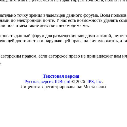
зательно точку зрения владельцев данного форума. Всем польз
 нами по электронной почте. У нас есть возможность удалять с
если посчитаем такие действия необходимыми.
льзовать данный форум для размещения заведомо ложной, неточ
бляющей достоинства и нарушающей права на личную жизнь, а
авторским правом, если авторское право не принадлежит вам ил
.
Текстовая версия
Русская версия
IP.Board
© 2026
IPS, Inc
.
Лицензия зарегистрирована на: Места силы