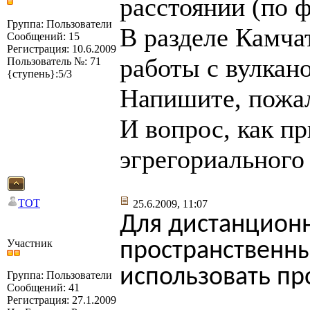
расстоянии (по ф
Группа: Пользователи
В разделе Камча
Сообщений: 15
Регистрация: 10.6.2009
работы с вулкан
Пользователь №: 71
{ступень}:5/3
Напишите, пожал
И вопрос, как пр
эгрегориального
TOT
25.6.2009, 11:07
Для дистанционн
Участник
пространственн
использовать пр
Группа: Пользователи
Сообщений: 41
Регистрация: 27.1.2009