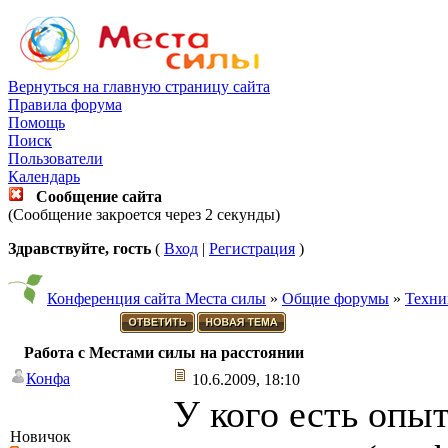
Вернуться на главную страницу сайта
Правила форума
Помощь
Поиск
Пользователи
Календарь
Сообщение сайта
(Сообщение закроется через 2 секунды)
Здравствуйте, гость
(
Вход
|
Регистрация
)
Конференция сайта Места силы
»
Общие форумы
»
Техни
Работа с Местами силы на расстоянии
Конфа
10.6.2009, 18:10
У кого есть опы
Новичок