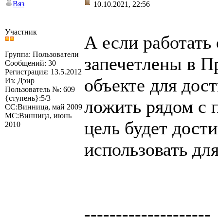
Вяз
10.10.2021, 22:56
Участник
А если работать
Группа: Пользователи
запечетлены в П
Сообщений: 30
Регистрация: 13.5.2012
объекте для дос
Из: Дэир
Пользователь №: 609
{ступень}:5/3
ложить рядом с 
СС:Винница, май 2009
МС:Винница, июнь
цель будет дост
2010
использовать для
--------------------