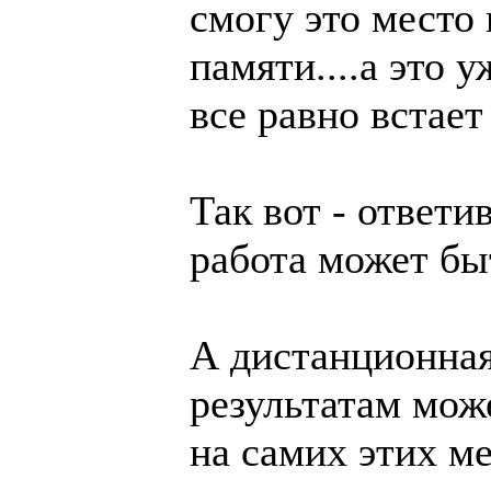
смогу это место
памяти....а это 
все равно встает
Так вот - ответи
работа может бы
А дистанционная
результатам може
на самих этих ме