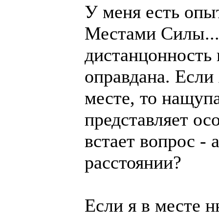
У меня есть опы
Местами Силы....
дистанцонность 
оправдана. Если
месте, то нащупа
представляет осо
встает вопрос - 
расстоянии?
Если я в месте н