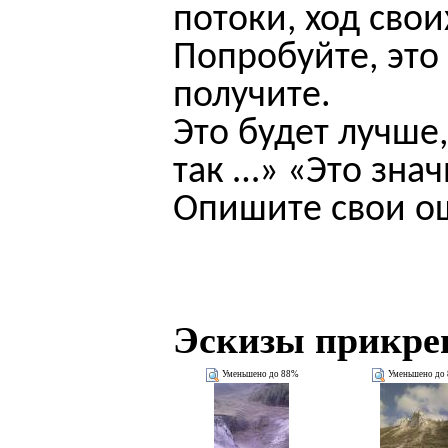
потоки, ход сво
Попробуйте, это
получите.
Это будет лучше
так …» «Это зна
Опишите свои о
Эскизы прикре
Уменьшено до 88%
Уменьшено до