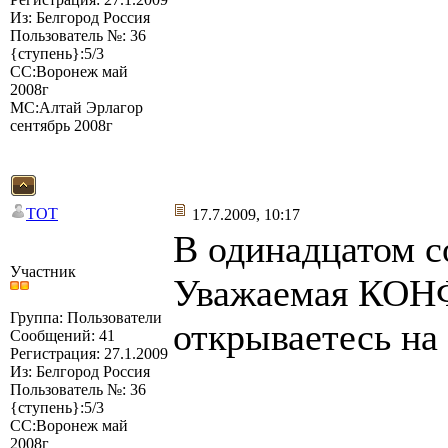
Из: Белгород Россия
Пользователь №: 36
{ступень}:5/3
СС:Воронеж май
2008г
МС:Алтай Эрлагор
сентябрь 2008г
TOT
17.7.2009, 10:17
В одинадцатом с
Участник
Уважаемая КОНФ
Группа: Пользователи
открываетесь на
Сообщений: 41
Регистрация: 27.1.2009
Из: Белгород Россия
Пользователь №: 36
{ступень}:5/3
СС:Воронеж май
2008г