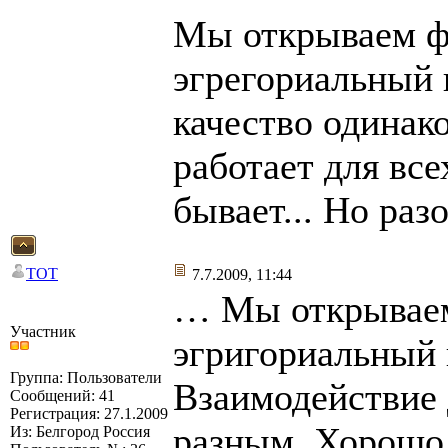
Мы открываем ф
эгрегориальный 
качество одинак
работает для все
бывает... Но разо
TOT
7.7.2009, 11:44
… Мы открываем
Участник
эгригориальный 
Группа: Пользователи
Взаимодействие 
Сообщений: 41
Регистрация: 27.1.2009
разным. Хорошо,
Из: Белгород Россия