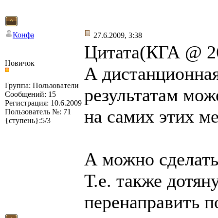
Конфа
27.6.2009, 3:38
Цитата(КГА @ 26
Новичок
А дистанционная
Группа: Пользователи
результатам може
Сообщений: 15
Регистрация: 10.6.2009
на самих этих ме
Пользователь №: 71
{ступень}:5/3
А можно сделать
Т.е. также дотян
перенаправить п