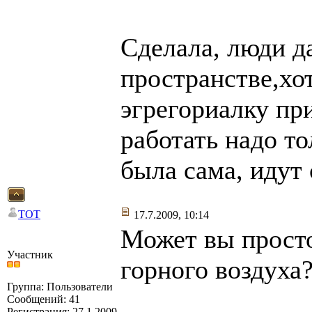
Сделала, люди д
пространстве,хо
эгрегориалку пр
работать надо то
была сама, идут
TOT
17.7.2009, 10:14
Может вы просто
Участник
горного воздуха
Группа: Пользователи
Сообщений: 41
Регистрация: 27.1.2009