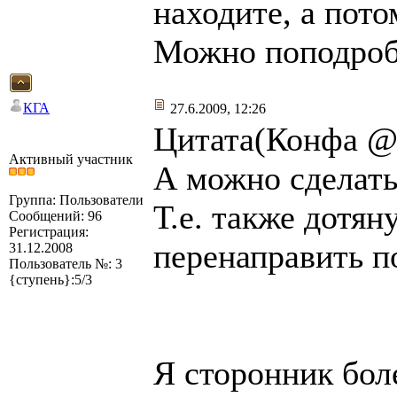
находите, а пот
Можно поподроб
КГА
27.6.2009, 12:26
Цитата(Конфа @ 
Активный участник
А можно сделать
Группа: Пользователи
Т.е. также дотян
Сообщений: 96
Регистрация:
перенаправить п
31.12.2008
Пользователь №: 3
{ступень}:5/3
Я сторонник бол