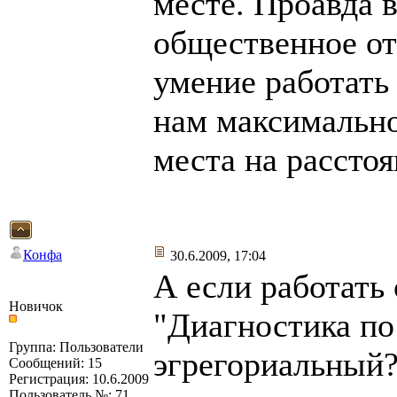
месте. Проавда 
общественное от
умение работать
нам максимально
места на расстоя
Конфа
30.6.2009, 17:04
А если работать
Новичок
"Диагностика по 
Группа: Пользователи
эгрегориальный?
Сообщений: 15
Регистрация: 10.6.2009
Пользователь №: 71