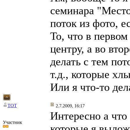
семинара "Место
поток из фото, е
То, что в первом
центру, а во вто
делать с тем по
т.д., которые х
Или я что-то де
TOT
2.7.2009, 16:17
Интересно а что
Участник
которые я выло