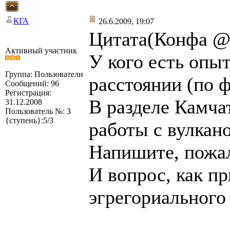
КГА
26.6.2009, 19:07
Цитата(Конфа @ 
Активный участник
У кого есть опы
Группа: Пользователи
расстоянии (по ф
Сообщений: 96
Регистрация:
В разделе Камча
31.12.2008
Пользователь №: 3
{ступень}:5/3
работы с вулкан
Напишите, пожал
И вопрос, как пр
эгрегориального