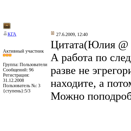
КГА
27.6.2009, 12:40
Цитата(Юлия @ 2
Активный участник
А работа по сле
Группа: Пользователи
разве не эгрегор
Сообщений: 96
Регистрация:
находите, а пот
31.12.2008
Пользователь №: 3
{ступень}:5/3
Можно поподроб