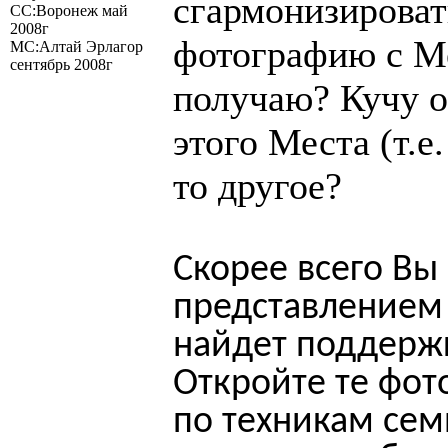
сгармонизироват
СС:Воронеж май
2008г
фотографию с Ме
МС:Алтай Эрлагор
сентябрь 2008г
получаю? Кучу 
этого Места (т.е
то другое?
Скорее всего Вы
представлением 
найдет поддержк
Откройте те фот
по техникам сем