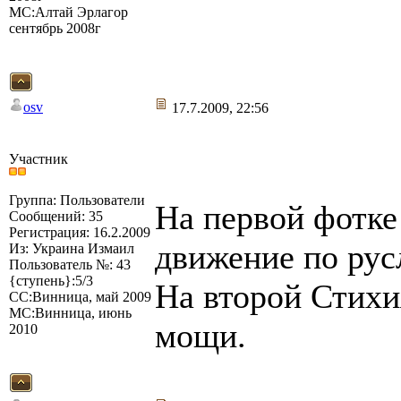
МС:Алтай Эрлагор
сентябрь 2008г
osv
17.7.2009, 22:56
Участник
Группа: Пользователи
На первой фотк
Сообщений: 35
Регистрация: 16.2.2009
движение по рус
Из: Украина Измаил
Пользователь №: 43
{ступень}:5/3
На второй Стих
СС:Винница, май 2009
МС:Винница, июнь
мощи.
2010