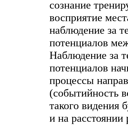
сознание трениру
восприятие мест
наблюдение за те
потенциалов меж
Наблюдение за те
потенциалов начи
процессы напра
(событийность в
такого видения б
и на расстоянии р