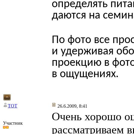
определять пита
даются на семин
По фото все про
и удерживая об
проекцию в фото
в ощущениях.
TOT
26.6.2009, 8:41
Очень хорошо ощ
Участник
рассматриваем в