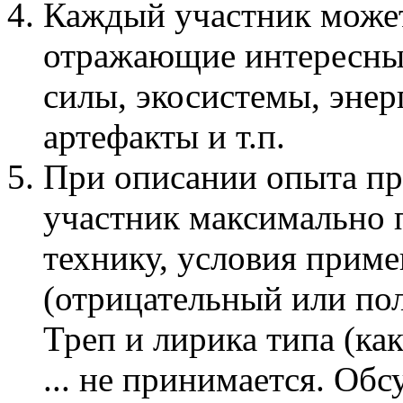
Каждый участник може
отражающие интересные
силы, экосистемы, эне
артефакты и т.п.
При описании опыта п
участник максимально 
технику, условия приме
(отрицательный или по
Треп и лирика типа (ка
... не принимается. Об