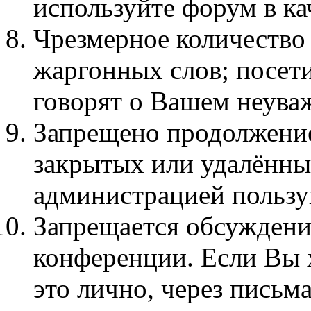
используйте форум в кач
Чpезмеpное количество
жаргонных слов; посет
говорят о Вашем неува
Запрещено продолжение
закрытых или удалённы
администрацией пользу
Запрещается обсуждени
конференции. Если Вы х
это лично, через письма