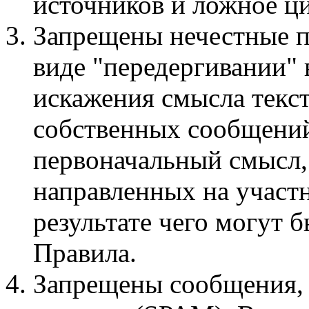
источников и ложное ци
Запрещены нечестные п
виде "передергивании"
искажения смысла текст
собственных сообщений
первоначальный смысл,
направленных на участ
результате чего могут
Правила.
Запрещены сообщения,