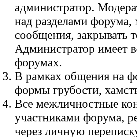
администратор. Модера
над разделами форума, 
сообщения, закрывать т
Администратор имеет вс
форумах.
В рамках общения на 
формы грубости, хамств
Все межличностные ко
участниками форума, р
через личную переписку