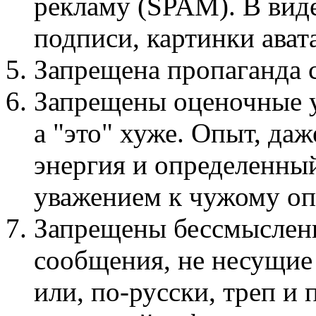
рекламу (SPAM). В виде
подписи, картинки авата
Запрещена пропаганда
Запрещены оценочные у
а "это" хуже. Опыт, даж
энергия и определенный
уважением к чужому оп
Запрещены бессмыслен
сообщения, не несущие
или, по-русски, треп и