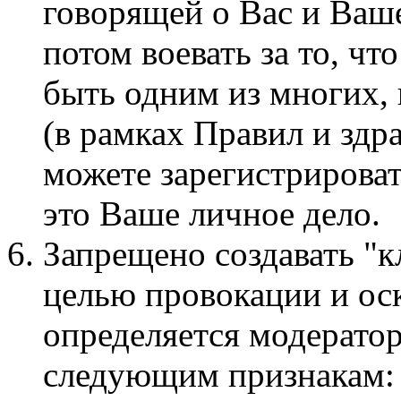
говорящей о Вас и Ваше
потом воевать за то, чт
быть одним из многих,
(в рамках Правил и здр
можете зарегистрироват
это Ваше личное дело.
Запрещено создавать "к
целью провокации и ос
определяется модерато
следующим признакам: 