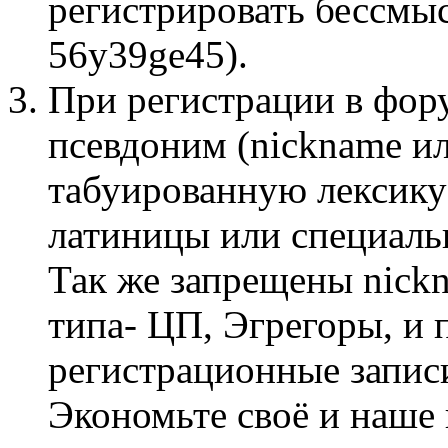
регистрировать бессмы
56y39ge45).
При регистрации в фор
псевдоним (nickname и
табуированную лексику
латиницы или специаль
Так же запрещены nick
типа- ЦП, Эгрегоры, и 
регистрационные запис
Экономьте своё и наше