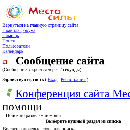
Вернуться на главную страницу сайта
Правила форума
Помощь
Поиск
Пользователи
Календарь
Сообщение сайта
(Сообщение закроется через 2 секунды)
Здравствуйте, гость
(
Вход
|
Регистрация
)
Конференция сайта Ме
помощи
Поиск по разделам помощи
Выберите нужный раздел из списка
Введите ключевые слова для поиска