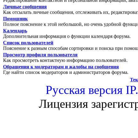
Редактирование контактной и персональной информации, авата
Личные сообщения
Как отсылать личные сообщения, отслеживать их, редактирова
Помошник
Полное пояснение к этой небольшой, но очень удобной функц
Календарь
Дополнительная информация о функции календаря форума.
Список пользователей
Пояснение к разным способам сортировки и поиска при помощ
Просмотр профиля пользователя
Как просмотреть контактную информацию пользователей.
Обращения к модераторам и жалобы на сообщения
Где найти список модераторов и администраторов форума.
Тек
Русская версия
IP
Лицензия зарегист