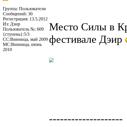
Группа: Пользователи
Сообщений: 30
Регистрация: 13.5.2012
Место Силы в Кр
Из: Дэир
Пользователь №: 609
{ступень}:5/3
фестивале Дэир
СС:Винница, май 2009
МС:Винница, июнь
2010
--------------------