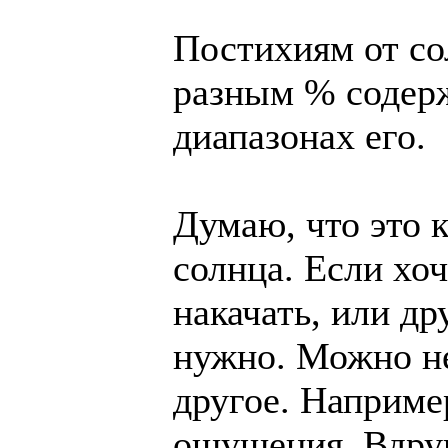
Постихиям от со
разным % содерж
диапазонах его.
Думаю, что это к
солнца. Если хо
накачать, или др
нужно. Можно не
другое. Наприме
ощущения. Вдру