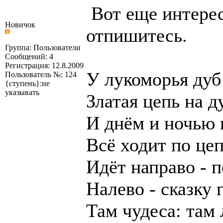
Вот еще интерес
Новичок
отпишитесь.
Группа: Пользователи
Сообщений: 4
Регистрация: 12.8.2009
У лукоморья дуб
Пользователь №: 124
{ступень}:не
указывать
Златая цепь на д
И днём и ночью 
Всё ходит по це
Идёт направо - п
Налево - сказку 
Там чудеса: там