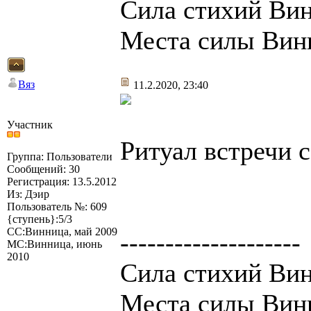
Сила стихий Вин
Места силы Вин
Вяз
11.2.2020, 23:40
Участник
Ритуал встречи с
Группа: Пользователи
Сообщений: 30
Регистрация: 13.5.2012
Из: Дэир
Пользователь №: 609
{ступень}:5/3
СС:Винница, май 2009
--------------------
МС:Винница, июнь
2010
Сила стихий Вин
Места силы Вин