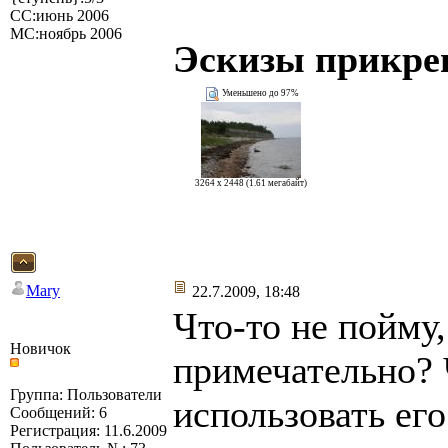
СС:июнь 2006
МС:ноябрь 2006
Эскизы прикре
Уменьшено до 97%
3264 x 2448 (1.61 мегабайт)
Mary
22.7.2009, 18:48
Что-то не пойму,
Новичок
примечательно? 
Группа: Пользователи
использовать ег
Сообщений: 6
Регистрация: 11.6.2009