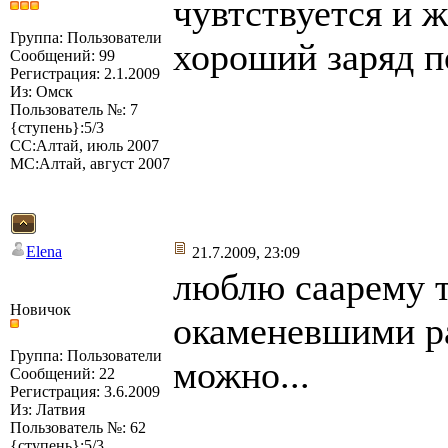
чувтствуется и ж
Группа: Пользователи
хороший заряд 
Сообщений: 99
Регистрация: 2.1.2009
Из: Омск
Пользователь №: 7
{ступень}:5/3
СС:Алтай, июль 2007
МС:Алтай, август 2007
Elena
21.7.2009, 23:09
люблю саарему т
Новичок
окаменевшими ра
Группа: Пользователи
можно...
Сообщений: 22
Регистрация: 3.6.2009
Из: Латвия
Пользователь №: 62
{ступень}:5/3