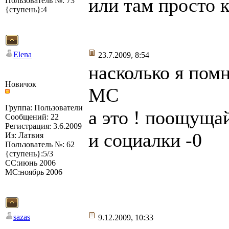
или там просто 
Пользователь №: 73
{ступень}:4
Elena
23.7.2009, 8:54
насколько я пом
Новичок
МС
Группа: Пользователи
а это ! поощуща
Сообщений: 22
Регистрация: 3.6.2009
и социалки -0
Из: Латвия
Пользователь №: 62
{ступень}:5/3
СС:июнь 2006
МС:ноябрь 2006
sazas
9.12.2009, 10:33