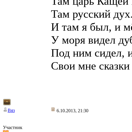
Там царь Кащей 
Там русский дух.
И там я был, и м
У моря видел ду
Под ним сидел, 
Свои мне сказки
Вяз
6.10.2013, 21:30
Участник