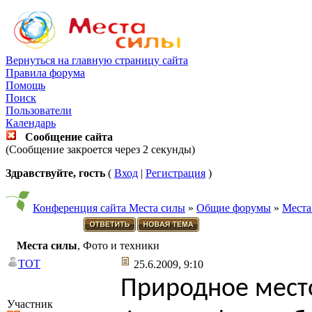
Вернуться на главную страницу сайта
Правила форума
Помощь
Поиск
Пользователи
Календарь
Сообщение сайта
(Сообщение закроется через 2 секунды)
Здравствуйте, гость
(
Вход
|
Регистрация
)
Конференция сайта Места силы
»
Общие форумы
»
Места
Места силы
, Фото и техники
TOT
25.6.2009, 9:10
Природное мест
Участник