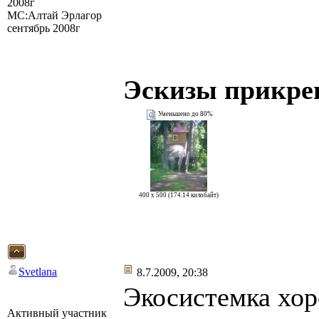
2008г
МС:Алтай Эрлагор
сентябрь 2008г
Эскизы прикре
Уменьшено до 80%
400 x 500 (174.14 килобайт)
Svetlana
8.7.2009, 20:38
Экосистемка хо
Активный участник