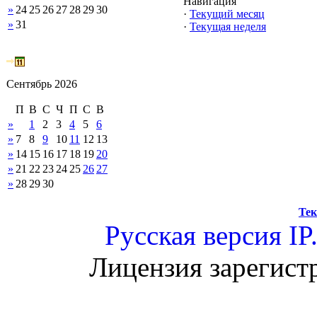
Навигация
»
24
25
26
27
28
29
30
·
Текущий месяц
»
31
·
Текущая неделя
Сентябрь 2026
П
В
С
Ч
П
С
В
»
1
2
3
4
5
6
»
7
8
9
10
11
12
13
»
14
15
16
17
18
19
20
»
21
22
23
24
25
26
27
»
28
29
30
Тек
Русская версия
IP
Лицензия зарегист