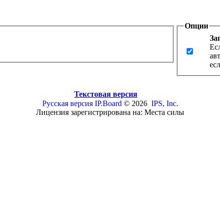
Опции
За
Ес
ав
ес
Текстовая версия
Русская версия
IP.Board
© 2026
IPS, Inc
.
Лицензия зарегистрирована на: Места силы