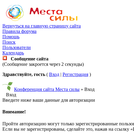
Вернуться на главную страницу сайта
Правила форума
Помощь
Поиск
Пользователи
Календарь
Сообщение сайта
(Сообщение закроется через 2 секунды)
Здравствуйте, гость
(
Вход
|
Регистрация
)
Конференция сайта Места силы
» Вход
Вход
Введите ниже ваши данные для авторизации
Внимание!
Пройти авторизацию могут только зарегистрированные пользо
Если вы не зарегистрированы, сделайте это, нажав на ссылку «