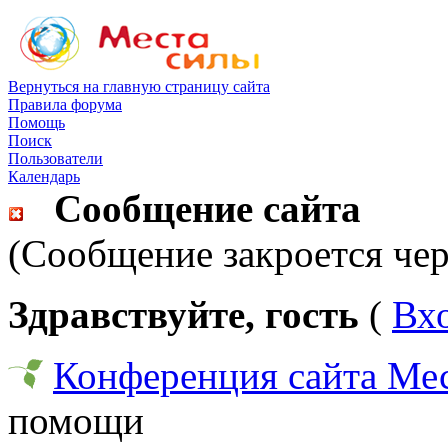
Вернуться на главную страницу сайта
Правила форума
Помощь
Поиск
Пользователи
Календарь
Сообщение сайта
(Сообщение закроется чер
Здравствуйте, гость
(
Вх
Конференция сайта Ме
помощи