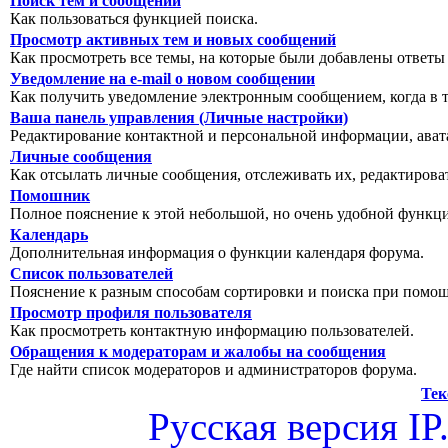
Поиск тем и сообщений
Как пользоваться функцией поиска.
Просмотр активных тем и новых сообщений
Как просмотреть все темы, на которые были добавлены ответы
Уведомление на е-mail о новом сообщении
Как получить уведомление электронным сообщением, когда в т
Ваша панель управления (Личные настройки)
Редактирование контактной и персональной информации, авата
Личные сообщения
Как отсылать личные сообщения, отслеживать их, редактирова
Помошник
Полное пояснение к этой небольшой, но очень удобной функц
Календарь
Дополнительная информация о функции календаря форума.
Список пользователей
Пояснение к разным способам сортировки и поиска при помощ
Просмотр профиля пользователя
Как просмотреть контактную информацию пользователей.
Обращения к модераторам и жалобы на сообщения
Где найти список модераторов и администраторов форума.
Тек
Русская версия
IP