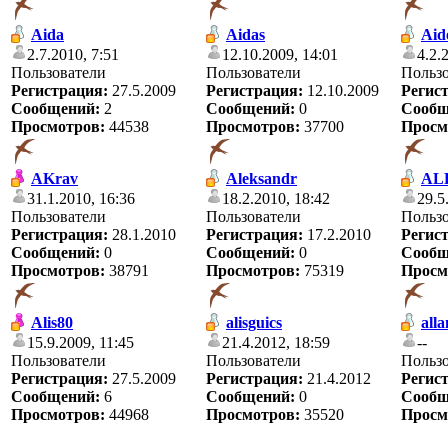
Aida
Aidas
Aid
2.7.2010, 7:51
12.10.2009, 14:01
4.2.
Пользователи
Пользователи
Польз
Регистрация:
27.5.2009
Регистрация:
12.10.2009
Регис
Сообщений:
2
Сообщений:
0
Сообщ
Просмотров:
44538
Просмотров:
37700
Просм
AKrav
Aleksandr
AL
31.1.2010, 16:36
18.2.2010, 18:42
29.5
Пользователи
Пользователи
Польз
Регистрация:
28.1.2010
Регистрация:
17.2.2010
Регис
Сообщений:
0
Сообщений:
0
Сообщ
Просмотров:
38791
Просмотров:
75319
Просм
Alis80
alisguics
all
15.9.2009, 11:45
21.4.2012, 18:59
--
Пользователи
Пользователи
Польз
Регистрация:
27.5.2009
Регистрация:
21.4.2012
Регис
Сообщений:
6
Сообщений:
0
Сообщ
Просмотров:
44968
Просмотров:
35520
Просм