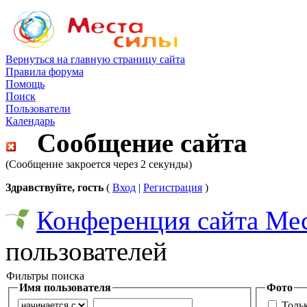
Вернуться на главную страницу сайта
Правила форума
Помощь
Поиск
Пользователи
Календарь
Сообщение сайта
(Сообщение закроется через 2 секунды)
Здравствуйте, гость
(
Вход
|
Регистрация
)
Конференция сайта Ме
пользователей
Фильтры поиска
Имя пользователя
Фото
Тольк