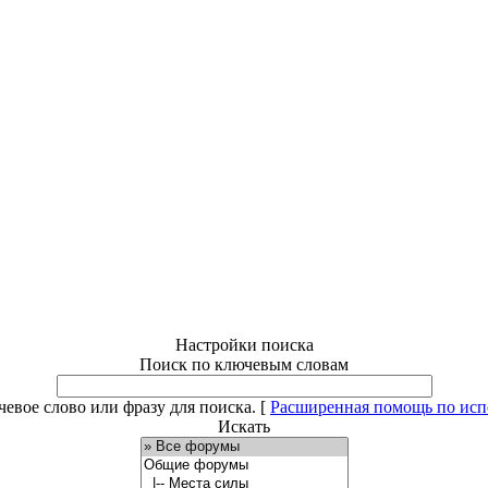
Настройки поиска
Поиск по ключевым словам
евое слово или фразу для поиска.
[
Расширенная помощь по ис
Искать