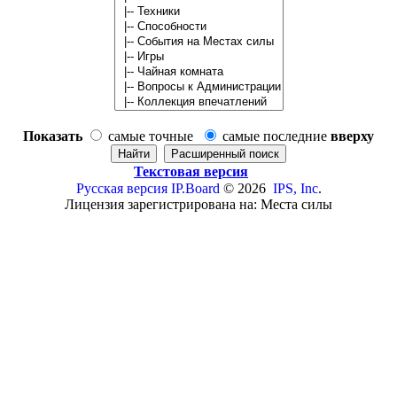
Показать
самые точные
самые последние
вверху
Текстовая версия
Русская версия
IP.Board
© 2026
IPS, Inc
.
Лицензия зарегистрирована на: Места силы