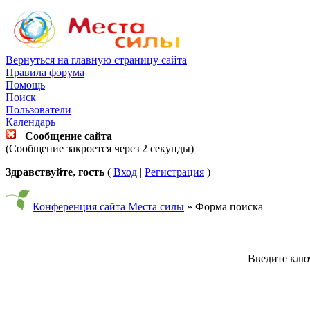
Вернуться на главную страницу сайта
Правила форума
Помощь
Поиск
Пользователи
Календарь
Сообщение сайта
(Сообщение закроется через 2 секунды)
Здравствуйте, гость
(
Вход
|
Регистрация
)
Конференция сайта Места силы
» Форма поиска
Введите ключ