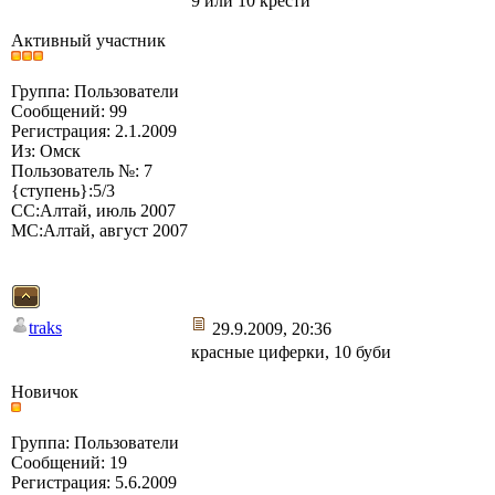
9 или 10 крести
Активный участник
Группа: Пользователи
Сообщений: 99
Регистрация: 2.1.2009
Из: Омск
Пользователь №: 7
{ступень}:5/3
СС:Алтай, июль 2007
МС:Алтай, август 2007
traks
29.9.2009, 20:36
красные циферки, 10 буби
Новичок
Группа: Пользователи
Сообщений: 19
Регистрация: 5.6.2009