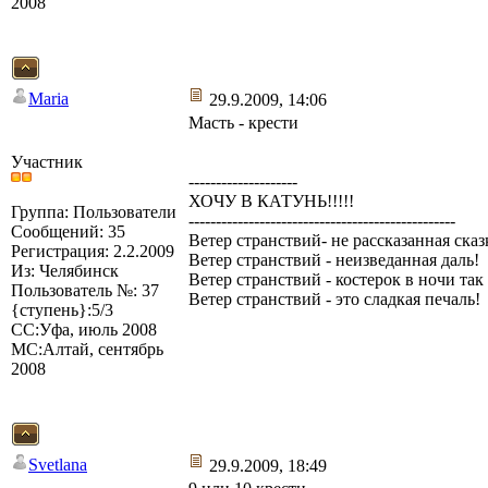
2008
Maria
29.9.2009, 14:06
Масть - крести
Участник
--------------------
ХОЧУ В КАТУНЬ!!!!!
Группа: Пользователи
-------------------------------------------------
Сообщений: 35
Ветер странствий- не рассказанная сказ
Регистрация: 2.2.2009
Ветер странствий - неизведанная даль!
Из: Челябинск
Ветер странствий - костерок в ночи так
Пользователь №: 37
Ветер странствий - это сладкая печаль!
{ступень}:5/3
СС:Уфа, июль 2008
МС:Алтай, сентябрь
2008
Svetlana
29.9.2009, 18:49