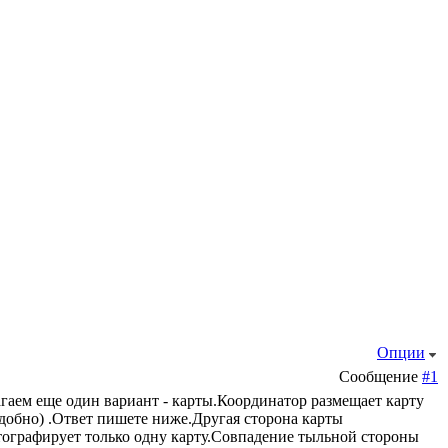
Опции
Сообщение
#1
гаем еще один вариант - карты.Координатор размещает карту
добно) .Ответ пишете ниже.Другая сторона карты
отографирует только одну карту.Совпадение тыльной стороны