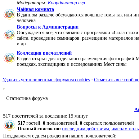
Модераторы:
Координатор игр
Чайная комната
В данном разделе обсуждаются вольные темы так или ин
человека
Вопросы к Администрации
Обсуждается все, что связано с программой «Сила стихи
сайта, проведение семинаров, размещение материалов на 
и др.
Коллекция впечатлений
Раздел открыт для отдельного размещения фотографий М
поездках, экспедициях и исследованиях Мест силы
Удалить установленные форумом cookies
·
Отметить все сообщ
Статистика форума
А
517 посетителей за последние 15 минут
517
гостей,
0
пользователей,
0
скрытых пользователей
Полный список по:
последним действиям
,
именам поль
Поздравляем с днем рождения наших пользователей: