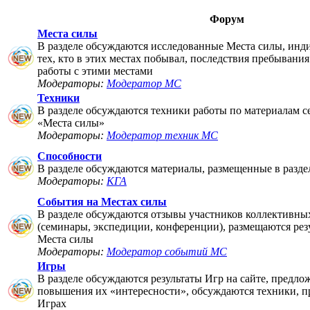
Форум
Места силы
В разделе обсуждаются исследованные Места силы, инд
тех, кто в этих местах побывал, последствия пребывания
работы с этими местами
Модераторы:
Модератор МС
Техники
В разделе обсуждаются техники работы по материалам 
«Места силы»
Модераторы:
Модератор техник МС
Способности
В разделе обсуждаются материалы, размещенные в разде
Модераторы:
КГА
События на Местах силы
В разделе обсуждаются отзывы участников коллективны
(семинары, экспедиции, конференции), размещаются рез
Места силы
Модераторы:
Модератор событий МС
Игры
В разделе обсуждаются результаты Игр на сайте, предло
повышения их «интересности», обсуждаются техники, п
Играх