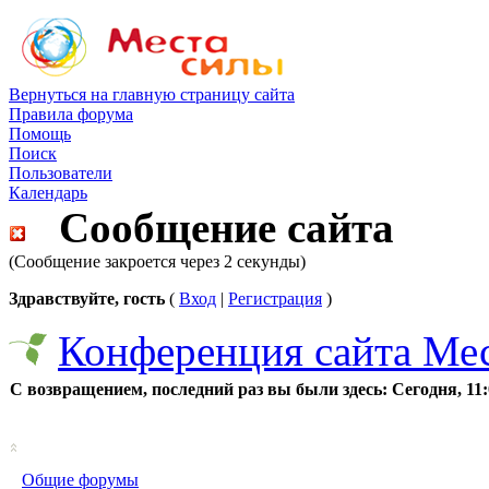
Вернуться на главную страницу сайта
Правила форума
Помощь
Поиск
Пользователи
Календарь
Сообщение сайта
(Сообщение закроется через 2 секунды)
Здравствуйте, гость
(
Вход
|
Регистрация
)
Конференция сайта Ме
С возвращением, последний раз вы были здесь:
Сегодня, 11
Общие форумы