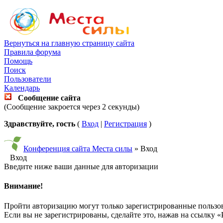
Вернуться на главную страницу сайта
Правила форума
Помощь
Поиск
Пользователи
Календарь
Сообщение сайта
(Сообщение закроется через 2 секунды)
Здравствуйте, гость
(
Вход
|
Регистрация
)
Конференция сайта Места силы
» Вход
Вход
Введите ниже ваши данные для авторизации
Внимание!
Пройти авторизацию могут только зарегистрированные пользо
Если вы не зарегистрированы, сделайте это, нажав на ссылку «