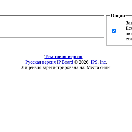
Опции
За
Ес
ав
ес
Текстовая версия
Русская версия
IP.Board
© 2026
IPS, Inc
.
Лицензия зарегистрирована на: Места силы