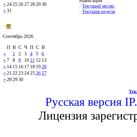
Навигация
»
24
25
26
27
28
29
30
·
Текущий месяц
»
31
·
Текущая неделя
Сентябрь 2026
П
В
С
Ч
П
С
В
»
1
2
3
4
5
6
»
7
8
9
10
11
12
13
»
14
15
16
17
18
19
20
»
21
22
23
24
25
26
27
»
28
29
30
Тек
Русская версия
IP
Лицензия зарегист