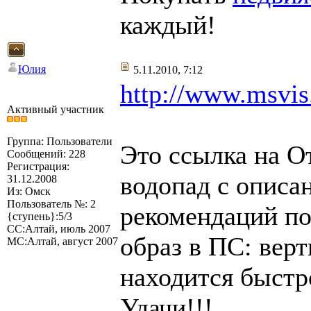
каждый!
Юлия
5.11.2010, 7:12
http://www.msvis
Активный участник
Группа: Пользователи
Это ссылка на О
Сообщений: 228
Регистрация:
водопад с описа
31.12.2008
Из: Омск
Пользователь №: 2
рекомендаций по 
{ступень}:5/3
СС:Алтай, июль 2007
образ в ПС: вер
МС:Алтай, август 2007
находится быстр
Удачи!!!