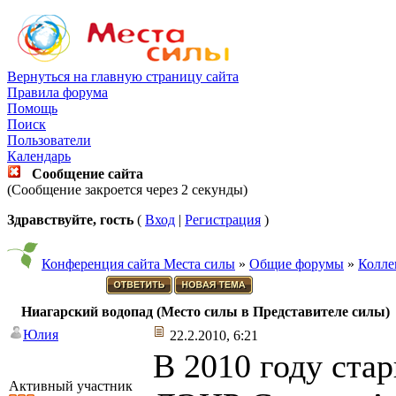
Вернуться на главную страницу сайта
Правила форума
Помощь
Поиск
Пользователи
Календарь
Сообщение сайта
(Сообщение закроется через 2 секунды)
Здравствуйте, гость
(
Вход
|
Регистрация
)
Конференция сайта Места силы
»
Общие форумы
»
Колле
Ниагарский водопад (Место силы в Представителе силы)
Юлия
22.2.2010, 6:21
В 2010 году ста
Активный участник