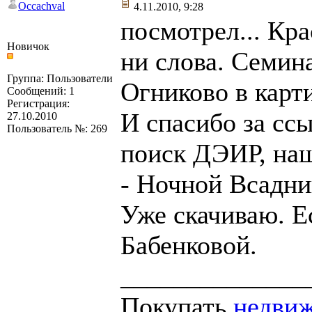
Occachval
4.11.2010, 9:28
посмотрел... Кр
Новичок
ни слова. Семин
Группа: Пользователи
Огниково в карт
Сообщений: 1
Регистрация:
И спасибо за ссы
27.10.2010
Пользователь №: 269
поиск ДЭИР, на
- Ночной Всадни
Уже скачиваю. Е
Бабенковой.
______________
Покупать
недви