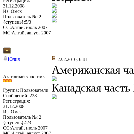
Регистрация:
31.12.2008
Из: Омск
Пользователь №: 2
{ступень}:5/3
СС:Алтай, июль 2007
МС:Алтай, август 2007
Юлия
22.2.2010, 6:41
Американская ч
Активный участник
Канадская часть
Группа: Пользователи
Сообщений: 228
Регистрация:
31.12.2008
Из: Омск
Пользователь №: 2
{ступень}:5/3
СС:Алтай, июль 2007
МС:Алтай, август 2007