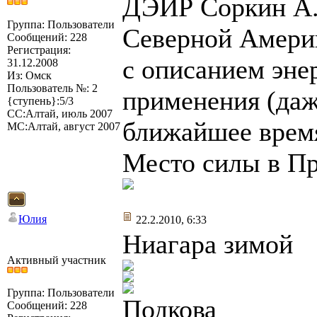
ДЭИР Соркин А.
Группа: Пользователи
Северной Америк
Сообщений: 228
Регистрация:
с описанием эне
31.12.2008
Из: Омск
Пользователь №: 2
применения (даж
{ступень}:5/3
СС:Алтай, июль 2007
ближайшее время
МС:Алтай, август 2007
Место силы в Пр
Юлия
22.2.2010, 6:33
Ниагара зимой
Активный участник
Группа: Пользователи
Подкова
Сообщений: 228