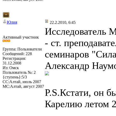
Юлия
22.2.2010, 6:45
Исследователь М
Активный участник
- ст. преподава
Группа: Пользователи
семинаров "Сила
Сообщений: 228
Регистрация:
Александр Наум
31.12.2008
Из: Омск
Пользователь №: 2
{ступень}:5/3
СС:Алтай, июль 2007
МС:Алтай, август 2007
P.S.Кстати, он 
Карелию летом 2