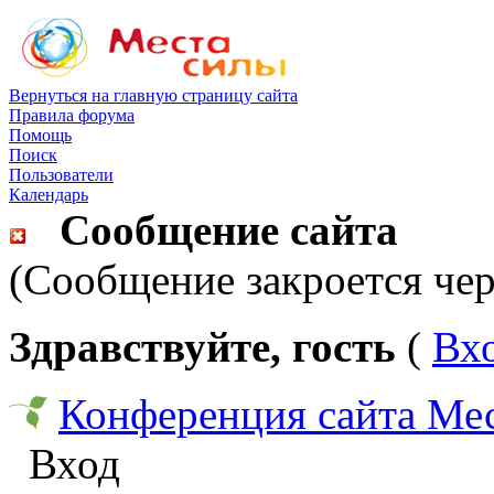
Вернуться на главную страницу сайта
Правила форума
Помощь
Поиск
Пользователи
Календарь
Сообщение сайта
(Сообщение закроется чер
Здравствуйте, гость
(
Вх
Конференция сайта Ме
Вход