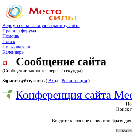
Вернуться на главную страницу сайта
Правила форума
Помощь
Поиск
Пользователи
Календарь
Сообщение сайта
(Сообщение закроется через 2 секунды)
Здравствуйте, гость
(
Вход
|
Регистрация
)
Конференция сайта Ме
На
Поиск 
Введите ключевое слово или фразу для