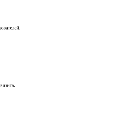
зователей.
визита.