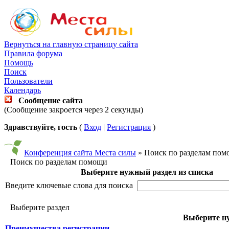
Вернуться на главную страницу сайта
Правила форума
Помощь
Поиск
Пользователи
Календарь
Сообщение сайта
(Сообщение закроется через 2 секунды)
Здравствуйте, гость
(
Вход
|
Регистрация
)
Конференция сайта Места силы
» Поиск по разделам по
Поиск по разделам помощи
Выберите нужный раздел из списка
Введите ключевые слова для поиска
Выберите раздел
Выберите ну
Преимущества регистрации