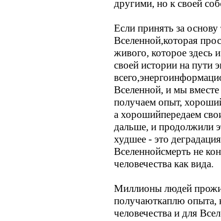
другими, но к своей со
Если принять за основу 
Вселенной,которая прост
живого, которое здесь 
своей истории на пути 
всего,энергоинформаци
Вселенной, и мы вместе
получаем опыт, хороший
а хорошийпередаем сво
дальше, и продолжили э
худшее - это деградация
Вселеннойсмерть не кон
человечества как вида.
Миллионы людей прожи
получаюткаплю опыта, 
человечества и для Все