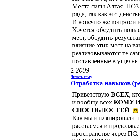
Места силы Алтая. ПОЗ
рада, так как это дейс
И конечно же вопрос и 
Хочется обсудить новые
мест, обсудить результа
влияние этих мест на ва
реализовываются те сам
поставленные в ущелье 
2
2009
Читать тему
Отработка навыков (ре
Приветствую
ВСЕХ
, к
и вообще всех
КОМУ И
СПОСОБНОСТЕЙ
.
Как мы и планировали н
расстаемся и продолжае
пространстве через ПС.