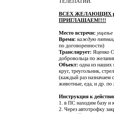
ТЕЛЕПАТИИ.
ВСЕХ ЖЕЛАЮЩИХ разв
ПРИГЛАШАЕМ!!!!
Место встречи:
ущелье 
Время:
каждую пятницу
по договоренности)
Транслирует:
Яценко С
добровольца по желани
Объект:
одна из наших 
круг, треугольник, стрел
(каждый раз назначаем 
животные, еда, и др. п
Инструкция к действи
1. в ПС находим базу и 
2. Через автотрофку за