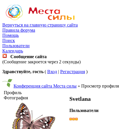
Вернуться на главную страницу сайта
Правила форума
Помощь
Поиск
Пользователи
Календарь
Сообщение сайта
(Сообщение закроется через 2 секунды)
Здравствуйте, гость
(
Вход
|
Регистрация
)
Конференция сайта Места силы
» Просмотр профиля
Профиль
Фотография
Svetlana
Пользователи