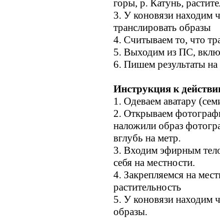
горы, р. Катунь, растит
3. У коновязи находим 
транслировать образы
4. Считываем то, что тр
5. Выходим из ПС, вкл
6. Пишем результаты на
Инструкция к действи
1. Одеваем аватару (се
2. Открываем фотограф
наложили образ фотогр
вглубь на метр.
3. Входим эфирным те
себя на местности.
4. Закрепляемся на мес
растительность
5. У коновязи находим 
образы.