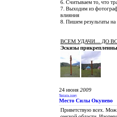
6. Считываем то, что тр
7. Выходим из фотогра
влияния
8. Пишем результаты на
ВСЕМ УДАЧИ.... ДО В
Эскизы прикрепленны
24 июня
2009
Читать тему
Место Силы Окунево
Приветствую всех. Мож
омской области. Изотери