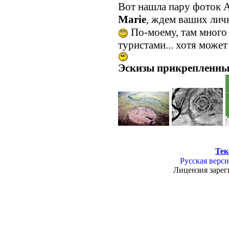
Вот нашла пару фоток А
Маrie
, ждем ваших личн
По-моему, там много 
туристами... хотя может
Эскизы прикрепленны
Тек
Русская верси
Лицензия зарег