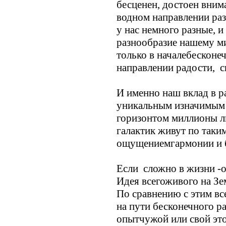
бесценен, достоен вним
водном направлении ра
у нас немного разные, и
разнообразие нашему ми
только в началебесконеч
направлении радости, с
И именно наш вклад в р
уникальным изначимым!!
горизонтом миллионы л
галактик живут по таким
ощущениемгармонии и б
Если сложно в жизни -о
Идея всегоживого на Зем
По сравнению с этим вс
на пути бесконечного р
опытчужой или свой это