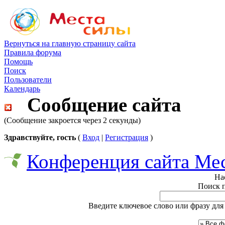
Вернуться на главную страницу сайта
Правила форума
Помощь
Поиск
Пользователи
Календарь
Сообщение сайта
(Сообщение закроется через 2 секунды)
Здравствуйте, гость
(
Вход
|
Регистрация
)
Конференция сайта Ме
На
Поиск 
Введите ключевое слово или фразу для