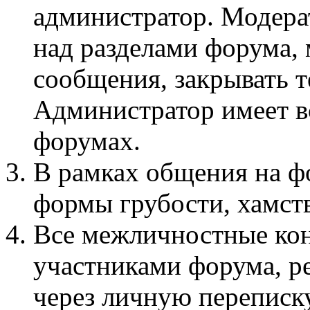
администратор. Модера
над разделами форума, 
сообщения, закрывать т
Администратор имеет вс
форумах.
В рамках общения на 
формы грубости, хамств
Все межличностные ко
участниками форума, р
через личную переписку