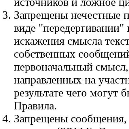
источников и ложное ци
Запрещены нечестные п
виде "передергивании"
искажения смысла текст
собственных сообщений
первоначальный смысл,
направленных на участ
результате чего могут
Правила.
Запрещены сообщения,