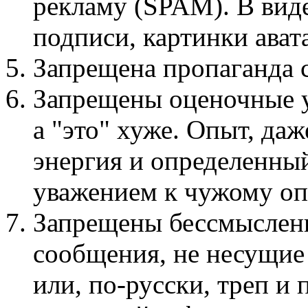
рекламу (SPAM). В виде
подписи, картинки авата
Запрещена пропаганда
Запрещены оценочные у
а "это" хуже. Опыт, даж
энергия и определенный
уважением к чужому оп
Запрещены бессмыслен
сообщения, не несущие
или, по-русски, треп и