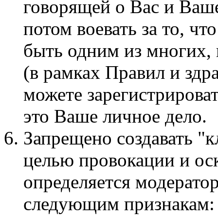
говорящей о Вас и Ваше
потом воевать за то, чт
быть одним из многих,
(в рамках Правил и здр
можете зарегистрироват
это Ваше личное дело.
Запрещено создавать "к
целью провокации и ос
определяется модерато
следующим признакам: 