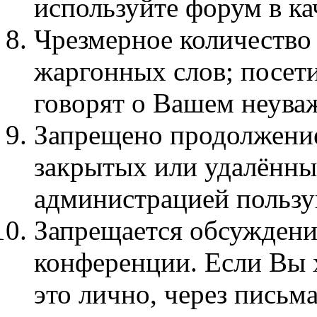
используйте форум в кач
Чpезмеpное количество
жаргонных слов; посет
говорят о Вашем неува
Запрещено продолжение
закрытых или удалённы
администрацией пользу
Запрещается обсуждени
конференции. Если Вы х
это лично, через письма