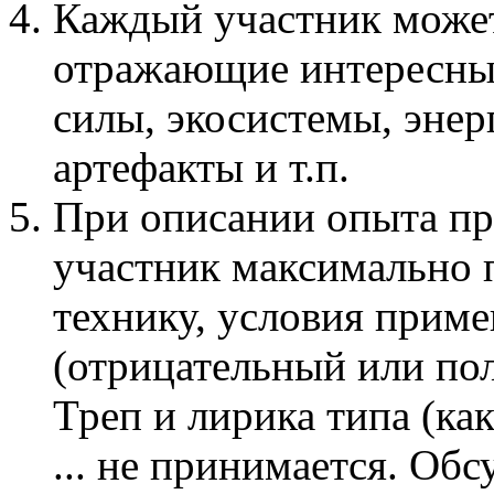
Каждый участник може
отражающие интересные
силы, экосистемы, эне
артефакты и т.п.
При описании опыта п
участник максимально 
технику, условия приме
(отрицательный или по
Треп и лирика типа (ка
... не принимается. Об