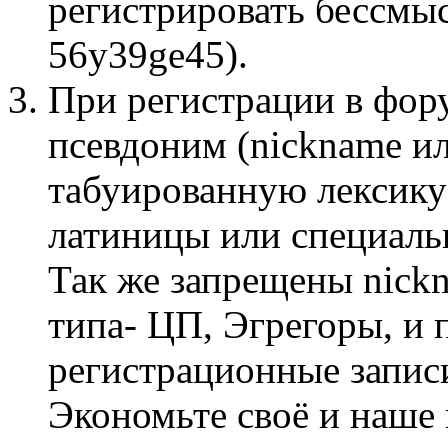
регистрировать бессмы
56y39ge45).
При регистрации в фор
псевдоним (nickname и
табуированную лексику
латиницы или специаль
Так же запрещены nick
типа- ЦП, Эгрегоры, и 
регистрационные запис
Экономьте своё и наше