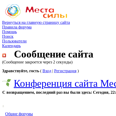
Вернуться на главную страницу сайта
Правила форума
Помощь
Поиск
Пользователи
Календарь
Сообщение сайта
(Сообщение закроется через 2 секунды)
Здравствуйте, гость
(
Вход
|
Регистрация
)
Конференция сайта Ме
С возвращением, последний раз вы были здесь:
Сегодня, 22
Общие форумы