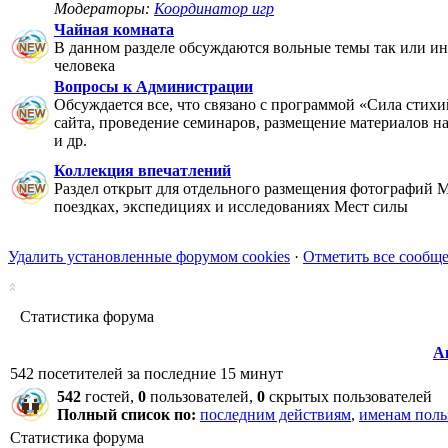
Модераторы:
Координатор игр
Чайная комната
В данном разделе обсуждаются вольные темы так или ин
человека
Вопросы к Администрации
Обсуждается все, что связано с программой «Сила стихи
сайта, проведение семинаров, размещение материалов на 
и др.
Коллекция впечатлений
Раздел открыт для отдельного размещения фотографий М
поездках, экспедициях и исследованиях Мест силы
Удалить установленные форумом cookies
·
Отметить все сообщ
Статистика форума
А
542 посетителей за последние 15 минут
542
гостей,
0
пользователей,
0
скрытых пользователей
Полный список по:
последним действиям
,
именам поль
Статистика форума