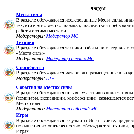
Форум
Места силы
В разделе обсуждаются исследованные Места силы, инд
тех, кто в этих местах побывал, последствия пребывания
работы с этими местами
Модераторы:
Модератор МС
Техники
В разделе обсуждаются техники работы по материалам 
«Места силы»
Модераторы:
Модератор техник МС
Способности
В разделе обсуждаются материалы, размещенные в разде
Модераторы:
КГА
События на Местах силы
В разделе обсуждаются отзывы участников коллективны
(семинары, экспедиции, конференции), размещаются рез
Места силы
Модераторы:
Модератор событий МС
Игры
В разделе обсуждаются результаты Игр на сайте, предло
повышения их «интересности», обсуждаются техники, п
Играх