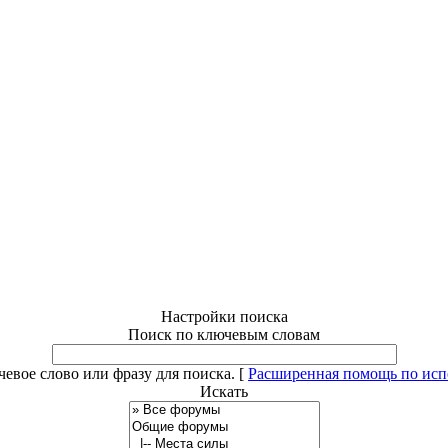
Настройки поиска
Поиск по ключевым словам
евое слово или фразу для поиска.
[
Расширенная помощь по ис
Искать