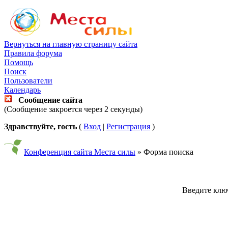
Вернуться на главную страницу сайта
Правила форума
Помощь
Поиск
Пользователи
Календарь
Сообщение сайта
(Сообщение закроется через 2 секунды)
Здравствуйте, гость
(
Вход
|
Регистрация
)
Конференция сайта Места силы
» Форма поиска
Введите ключ