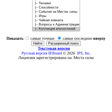
Показать
самые точные
самые последние
вверху
Текстовая версия
Русская версия
IP.Board
© 2026
IPS, Inc
.
Лицензия зарегистрирована на: Места силы