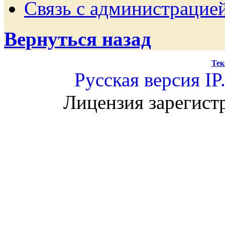
Связь с администрацие
Вернуться назад
Тек
Русская версия
IP
Лицензия зарегист