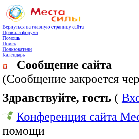
Вернуться на главную страницу сайта
Правила форума
Помощь
Поиск
Пользователи
Календарь
Сообщение сайта
(Сообщение закроется чер
Здравствуйте, гость
(
Вх
Конференция сайта Ме
помощи