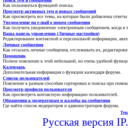
Поиск тем и сообщений
Как пользоваться функцией поиска.
Просмотр активных тем и новых сообщений
Как просмотреть все темы, на которые были добавлены ответы
Уведомление на е-mail о новом сообщении
Как получить уведомление электронным сообщением, когда в т
Ваша панель управления (Личные настройки)
Редактирование контактной и персональной информации, авата
Личные сообщения
Как отсылать личные сообщения, отслеживать их, редактирова
Помошник
Полное пояснение к этой небольшой, но очень удобной функц
Календарь
Дополнительная информация о функции календаря форума.
Список пользователей
Пояснение к разным способам сортировки и поиска при помощ
Просмотр профиля пользователя
Как просмотреть контактную информацию пользователей.
Обращения к модераторам и жалобы на сообщения
Где найти список модераторов и администраторов форума.
Тек
Русская версия
IP