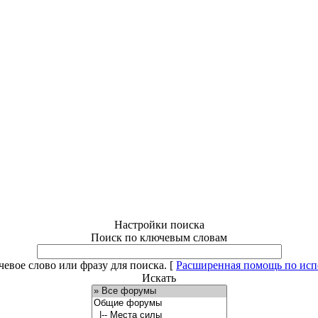
Настройки поиска
Поиск по ключевым словам
евое слово или фразу для поиска.
[
Расширенная помощь по ис
Искать