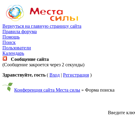
Вернуться на главную страницу сайта
Правила форума
Помощь
Поиск
Пользователи
Календарь
Сообщение сайта
(Сообщение закроется через 2 секунды)
Здравствуйте, гость
(
Вход
|
Регистрация
)
Конференция сайта Места силы
» Форма поиска
Введите ключ