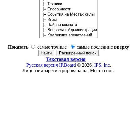
Показать
самые точные
самые последние
вверху
Текстовая версия
Русская версия
IP.Board
© 2026
IPS, Inc
.
Лицензия зарегистрирована на: Места силы